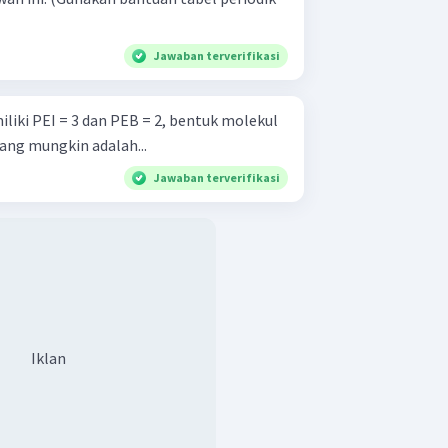
Jawaban terverifikasi
liki PEI = 3 dan PEB = 2, bentuk molekul
ang mungkin adalah...
Jawaban terverifikasi
Iklan