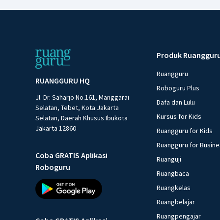
Produk Ruanggur
Ruangguru
RUANGGURU HQ
Roboguru Plus
Jl. Dr. Saharjo No.161, Manggarai
Dafa dan Lulu
Selatan, Tebet, Kota Jakarta
Kursus for Kids
Selatan, Daerah Khusus Ibukota
Jakarta 12860
Ruangguru for Kids
Ruangguru for Busin
Coba GRATIS Aplikasi
Ruanguji
Roboguru
Ruangbaca
Ruangkelas
Ruangbelajar
Ruangpengajar