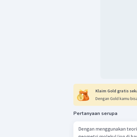
Klaim Gold gratis sek
Dengan Gold kamu bisa
Pertanyaan serupa
Dengan menggunakan teori 
geometri molekul/ion di baw