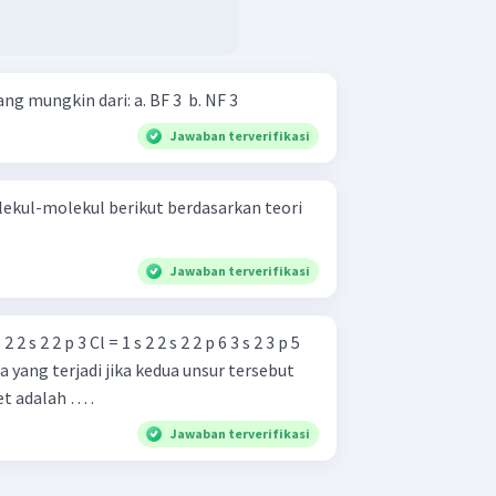
Tentukan bentuk molekul yang mungkin dari: a. BF 3 ​ b. NF 3 ​
Jawaban terverifikasi
kul-molekul berikut berdasarkan teori
Jawaban terverifikasi
 yang terjadi jika kedua unsur tersebut
et adalah … .
Jawaban terverifikasi