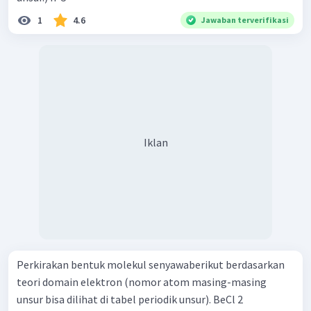
1
4.6
Jawaban terverifikasi
Iklan
Perkirakan bentuk molekul senyawaberikut berdasarkan
teori domain elektron (nomor atom masing-masing
unsur bisa dilihat di tabel periodik unsur). BeCl 2 ​