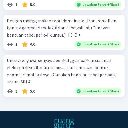
1
5.0
Jawaban terverifikasi
Dengan menggunakan teori domain elektron, ramalkan
bentuk geometri molekul/ion di bawah ini. (Gunakan
bantuan tabel periodik unsur.) H 3 ​ O +
1
0.0
Jawaban terverifikasi
Untuk senyawa-senyawa berikut, gambarkan susunan
elektron di sekitar atom pusat dan tentukan bentuk
geometri molekulnya. (Gunakan bantuan tabel periodik
unsur.) SiH 4 ​
3
5.0
Jawaban terverifikasi