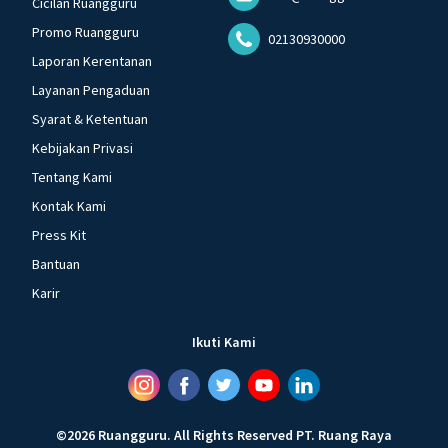
Cicilan Ruangguru
Promo Ruangguru
02130930000
Laporan Kerentanan
Layanan Pengaduan
Syarat & Ketentuan
Kebijakan Privasi
Tentang Kami
Kontak Kami
Press Kit
Bantuan
Karir
Ikuti Kami
©
2026
Ruangguru
.
All Rights Reserved
PT. Ruang Raya