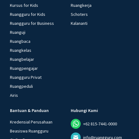
Kursus for Kids
Ruangkerja
Ruangguru for Kids
Schoters
Ruangguru for Business
Kalananti
Ruanguji
Ruangbaca
Ruangkelas
Ruangbelajar
Ruangpengajar
Ruangguru Privat
Ruangpeduli
Airis
Bantuan & Panduan
Hubungi Kami
Kredensial Perusahaan
+62 815-7441-0000
Beasiswa Ruangguru
info@ruangguru.com