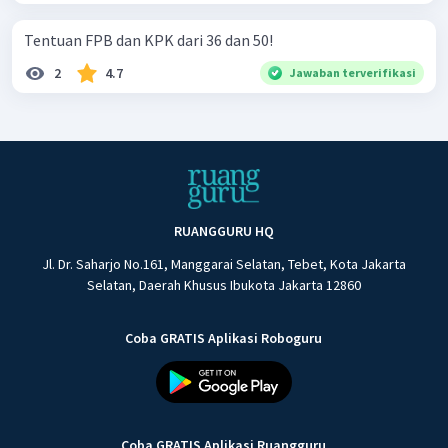
Tentuan FPB dan KPK dari 36 dan 50!
2
4.7
Jawaban terverifikasi
RUANGGURU HQ
Jl. Dr. Saharjo No.161, Manggarai Selatan, Tebet, Kota Jakarta
Selatan, Daerah Khusus Ibukota Jakarta 12860
Coba GRATIS Aplikasi Roboguru
Coba GRATIS Aplikasi Ruangguru