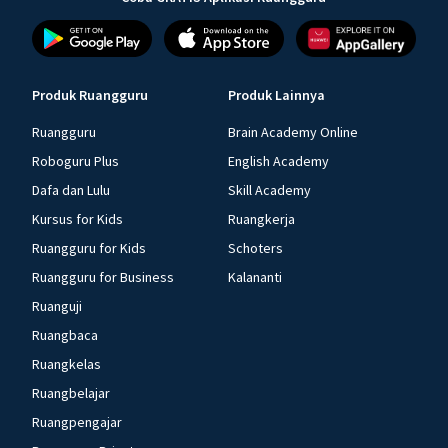
Produk Ruangguru
Produk Lainnya
Ruangguru
Brain Academy Online
Roboguru Plus
English Academy
Dafa dan Lulu
Skill Academy
Kursus for Kids
Ruangkerja
Ruangguru for Kids
Schoters
Ruangguru for Business
Kalananti
Ruanguji
Ruangbaca
Ruangkelas
Ruangbelajar
Ruangpengajar