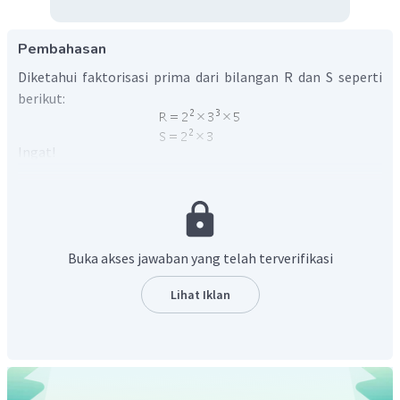
Pembahasan
Diketahui faktorisasi prima dari bilangan R dan S seperti
berikut:
Ingat!
"Melalui faktorisasi prima, FPB dapat ditentukan dengan
mengalikan semua faktor prima yang sama dengan
pangkat terkecil.
Sehingga:
Buka akses jawaban yang telah terverifikasi
Jadi, FPB dari faktorisasi prima dua bilangan tersebut
Lihat Iklan
adalah 12