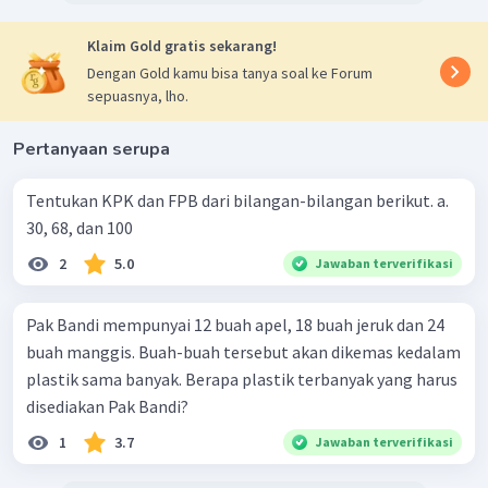
Klaim Gold gratis sekarang!
Dengan Gold kamu bisa tanya soal ke Forum
sepuasnya, lho.
Pertanyaan serupa
Tentukan KPK dan FPB dari bilangan-bilangan berikut. a.
30, 68, dan 100
2
5.0
Jawaban terverifikasi
Pak Bandi mempunyai 12 buah apel, 18 buah jeruk dan 24
buah manggis. Buah-buah tersebut akan dikemas kedalam
plastik sama banyak. Berapa plastik terbanyak yang harus
disediakan Pak Bandi?
1
3.7
Jawaban terverifikasi