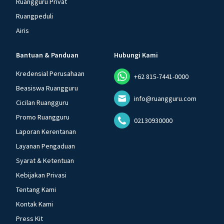
Ruangguru Privat
Ruangpeduli
Airis
Bantuan & Panduan
Hubungi Kami
Kredensial Perusahaan
+62 815-7441-0000
Beasiswa Ruangguru
info@ruangguru.com
Cicilan Ruangguru
Promo Ruangguru
02130930000
Laporan Kerentanan
Layanan Pengaduan
Syarat & Ketentuan
Kebijakan Privasi
Tentang Kami
Kontak Kami
Press Kit