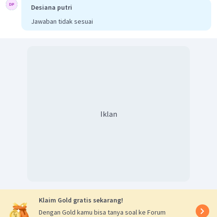
Desiana putri
Jawaban tidak sesuai
Iklan
Klaim Gold gratis sekarang!
Dengan Gold kamu bisa tanya soal ke Forum