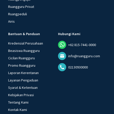
Ruangguru Privat
Ruangpeduli
Airis
Bantuan & Panduan
Hubungi Kami
Kredensial Perusahaan
+62 815-7441-0000
Beasiswa Ruangguru
info@ruangguru.com
Cicilan Ruangguru
Promo Ruangguru
02130930000
Laporan Kerentanan
Layanan Pengaduan
Syarat & Ketentuan
Kebijakan Privasi
Tentang Kami
Kontak Kami