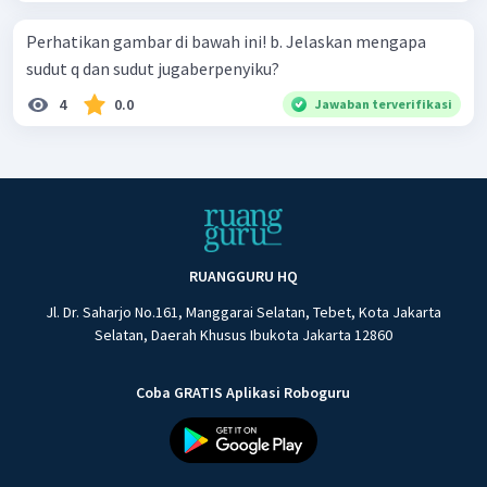
Perhatikan gambar di bawah ini! b. Jelaskan mengapa
sudut q dan sudut jugaberpenyiku?
4
0.0
Jawaban terverifikasi
RUANGGURU HQ
Jl. Dr. Saharjo No.161, Manggarai Selatan, Tebet, Kota Jakarta
Selatan, Daerah Khusus Ibukota Jakarta 12860
Coba GRATIS Aplikasi Roboguru