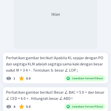
Iklan
Perhatikan gambar berikut! Apabila KL sejajar dengan PO
dan segitiga KLM adalah segitiga sama kaki dengan besar
sudut M = 3 4 ∘ . Tentukan: b. besar ∠ LOP ;
1
0.0
Jawaban terverifikasi
Perhatikan gambar berikut! Besar ∠ BAC = 5 0 ∘ dan besar
∠ CED = 6 0 ∘ . Hitunglah besar ∠ ABD !
4
5.0
Jawaban terverifikasi