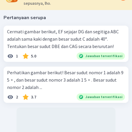
sepuasnya, lho.
Pertanyaan serupa
Cermati gambar berikut, EF sejajar DG dan segitiga ABC
adalah sama kaki dengan besar sudut C adalah 40°.
Tentukan besar sudut DBE dan CAG secara berurutan!
1
5.0
Jawaban terverifikasi
Perhatikan gambar berikut! Besar sudut nomor 1 adalah 9
5 ∘ , dan besar sudut nomor 3 adalah 1 5 ∘ . Besar sudut
nomor 2 adalah ...
2
3.7
Jawaban terverifikasi