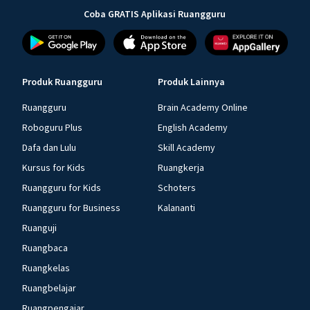
Coba GRATIS Aplikasi Ruangguru
Produk Ruangguru
Produk Lainnya
Ruangguru
Brain Academy Online
Roboguru Plus
English Academy
Dafa dan Lulu
Skill Academy
Kursus for Kids
Ruangkerja
Ruangguru for Kids
Schoters
Ruangguru for Business
Kalananti
Ruanguji
Ruangbaca
Ruangkelas
Ruangbelajar
Ruangpengajar