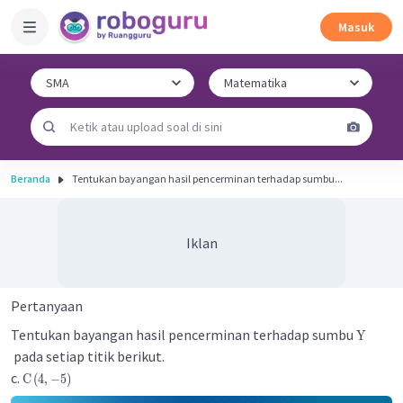
Masuk
Beranda
Tentukan bayangan hasil pencerminan terhadap sumbu...
Iklan
Pertanyaan
Tentukan bayangan hasil pencerminan terhadap sumbu
Y
pada setiap titik berikut.
c.
C
(
4
,
−
5
)