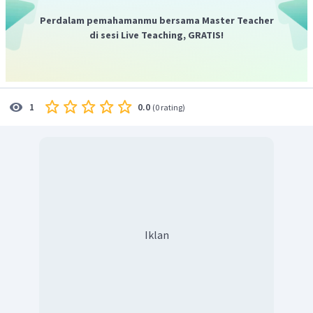
Perdalam pemahamanmu bersama Master Teacher
di sesi Live Teaching, GRATIS!
0.0
1
(
0 rating
)
Iklan