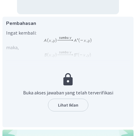
Pembahasan
Ingat kembali:
maka,
Jadi, jawaban yang benar adalah
.
Buka akses jawaban yang telah terverifikasi
Lihat Iklan