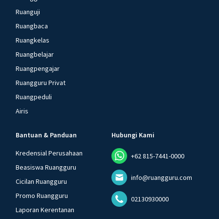
Ruanguji
Ruangbaca
Ruangkelas
Ruangbelajar
Ruangpengajar
Ruangguru Privat
Ruangpeduli
Airis
Bantuan & Panduan
Hubungi Kami
Kredensial Perusahaan
+62 815-7441-0000
Beasiswa Ruangguru
info@ruangguru.com
Cicilan Ruangguru
Promo Ruangguru
02130930000
Laporan Kerentanan