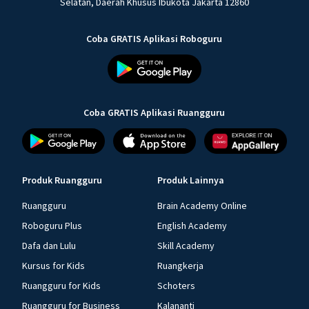
Selatan, Daerah Khusus Ibukota Jakarta 12860
Coba GRATIS Aplikasi Roboguru
Coba GRATIS Aplikasi Ruangguru
Produk Ruangguru
Produk Lainnya
Ruangguru
Brain Academy Online
Roboguru Plus
English Academy
Dafa dan Lulu
Skill Academy
Kursus for Kids
Ruangkerja
Ruangguru for Kids
Schoters
Ruangguru for Business
Kalananti