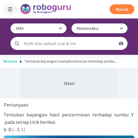
Masuk
Beranda
Tentukan bayangan hasil pencerminan terhadap sumbu...
Iklan
Pertanyaan
Tentukan bayangan hasil pencerminan terhadap sumbu
Y
pada setiap titik berikut.
b.
B
(
−
3
,
1
)