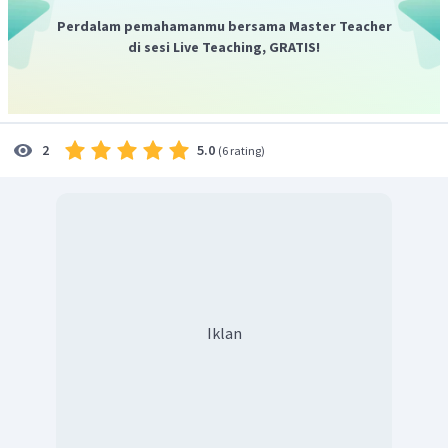
Perdalam pemahamanmu bersama Master Teacher
di sesi Live Teaching, GRATIS!
5.0
2
(
6 rating
)
Iklan