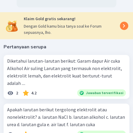
Klaim Gold gratis sekarang!
Dengan Gold kamu bisa tanya soal ke Forum
sepuasnya, lho.
Pertanyaan serupa
Diketahui larutan-larutan berikut: Garam dapur Air cuka
Alkohol Air suling Larutan yang termasuk non elektrolit,
elektrolit lemah, dan elektrolit kuat berturut-turut
adalah ....
2
4.2
Jawaban terverifikasi
Apakah larutan berikut tergolong elektrolit atau
nonelektrolit? a. larutan NaCl b. larutan alkohol c. larutan
urea d. larutan gula e. air laut f. larutan cuka