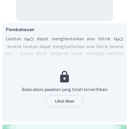
Pembahasan
Larutan
dapat menghantarkan arus listrik.
bentuk larutan dapat menghantarkan arus listrik karena
ion - ionnya dapat bergerak bebas sehingga bersifat
konduktor listrik.
Jadi, jawaban sesuai dengan uraian di atas.
Buka akses jawaban yang telah terverifikasi
Lihat Iklan