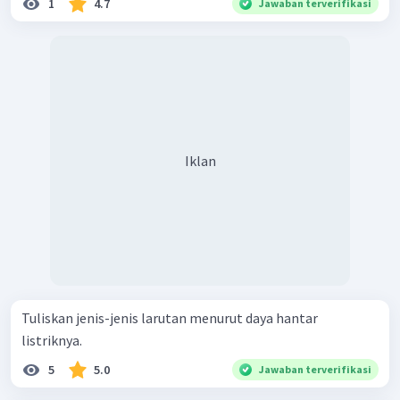
1
4.7
Jawaban terverifikasi
Iklan
Tuliskan jenis-jenis larutan menurut daya hantar
listriknya.
5
5.0
Jawaban terverifikasi