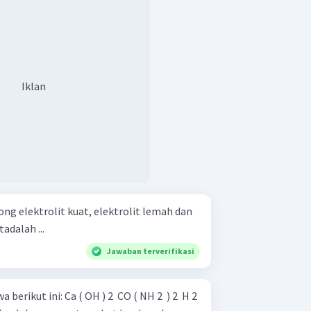
Iklan
ong elektrolit kuat, elektrolit lemah dan
adalah ...
Jawaban terverifikasi
 ​ CO ( NH 2 ​ ) 2 ​ H 2 ​