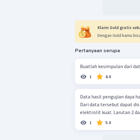
Klaim Gold gratis sek
Dengan Gold kamu bisa
Pertanyaan serupa
Buatlah kesimpulan dari data
1
4.0
Data hasil pengujian daya ha
Dari data tersebut dapat disimpulkan 
elektrolit kuat. 
1
5.0