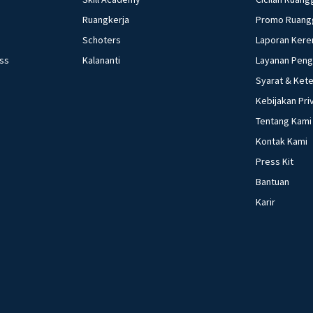
Ruangkerja
Promo Ruang
Schoters
Laporan Kere
ess
Kalananti
Layanan Pen
Syarat & Ket
Kebijakan Pri
Tentang Kami
Kontak Kami
Press Kit
Bantuan
Karir