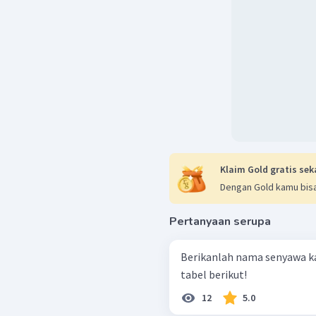
Klaim Gold gratis sek
Dengan Gold kamu bisa
Pertanyaan serupa
Berikanlah nama senyawa k
tabel berikut!
12
5.0