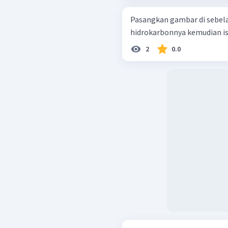
Pasangkan gambar di sebela
hidrokarbonnya kemudian isi
2
0.0