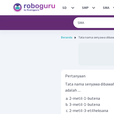
SD
SMP
SMA
Beranda
Tata nama senyawa dibawah
Pertanyaan
Tata nama senyawa dibawah 
adalah ....
2-metil-1-butena
3-metil-1-butena
2-metil-3-etilheksana