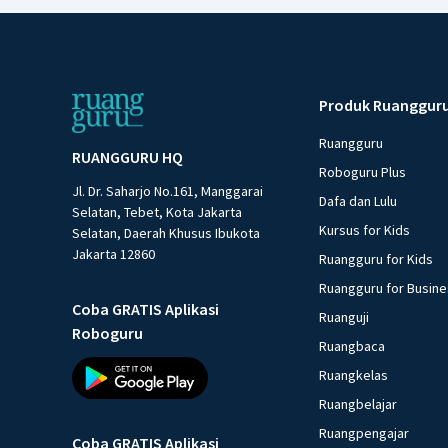
Produk Ruanggur
Ruangguru
RUANGGURU HQ
Roboguru Plus
Jl. Dr. Saharjo No.161, Manggarai
Dafa dan Lulu
Selatan, Tebet, Kota Jakarta
Kursus for Kids
Selatan, Daerah Khusus Ibukota
Jakarta 12860
Ruangguru for Kids
Ruangguru for Busin
Coba GRATIS Aplikasi
Ruanguji
Roboguru
Ruangbaca
Ruangkelas
Ruangbelajar
Ruangpengajar
Coba GRATIS Aplikasi