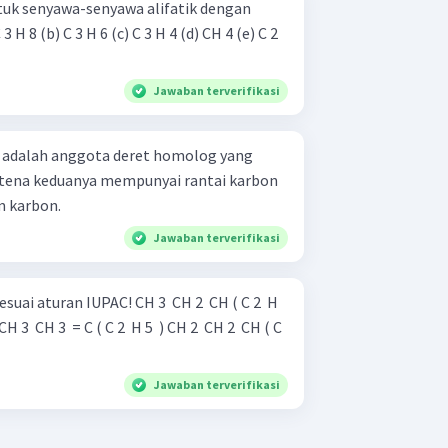
uk senyawa-senyawa alifatik dengan
Jawaban terverifikasi
 adalah anggota deret homolog yang
m karbon.
Jawaban terverifikasi
AC! CH 3 ​ CH 2 ​ CH ( C 2 ​ H
​ CH 2 ​ CH ( C
Jawaban terverifikasi