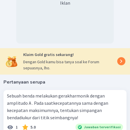
Iklan
Klaim Gold gratis sekarang!
Dengan Gold kamu bisa tanya soal ke Forum
sepuasnya, lho.
Pertanyaan serupa
Sebuah benda melakukan gerakharmonik dengan
amplitudo A . Pada saatkecepatannya sama dengan
kecepatan maksimumnya, tentukan simpangan
bendadiukur dari titik seimbangnya!
1
5.0
Jawaban terverifikasi