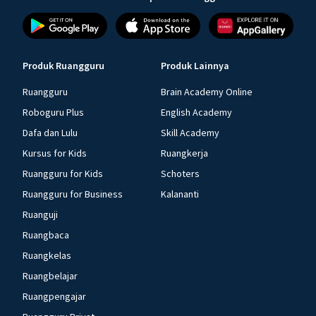
Produk Ruangguru
Produk Lainnya
Ruangguru
Brain Academy Online
Roboguru Plus
English Academy
Dafa dan Lulu
Skill Academy
Kursus for Kids
Ruangkerja
Ruangguru for Kids
Schoters
Ruangguru for Business
Kalananti
Ruanguji
Ruangbaca
Ruangkelas
Ruangbelajar
Ruangpengajar