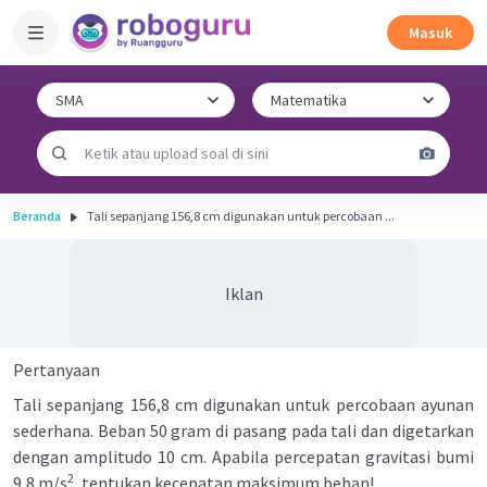
Masuk
Beranda
Tali sepanjang 156,8 cm digunakan untuk percobaan ...
Iklan
Pertanyaan
Tali sepanjang 156,8 cm digunakan untuk percobaan ayunan
sederhana. Beban 50 gram di pasang pada tali dan digetarkan
dengan amplitudo 10 cm. Apabila percepatan gravitasi bumi
2
9,8 m/s
, tentukan kecepatan maksimum beban!