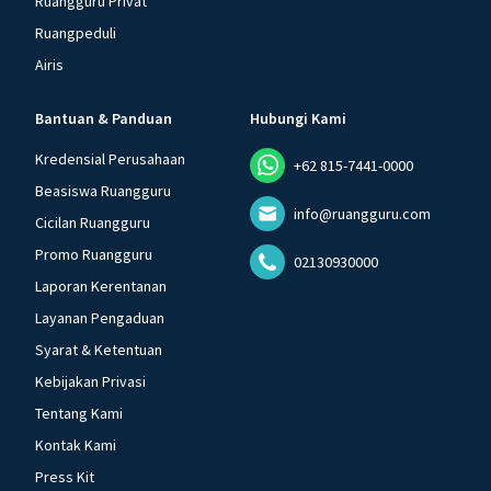
Ruangguru Privat
Ruangpeduli
Airis
Bantuan & Panduan
Hubungi Kami
Kredensial Perusahaan
+62 815-7441-0000
Beasiswa Ruangguru
info@ruangguru.com
Cicilan Ruangguru
Promo Ruangguru
02130930000
Laporan Kerentanan
Layanan Pengaduan
Syarat & Ketentuan
Kebijakan Privasi
Tentang Kami
Kontak Kami
Press Kit