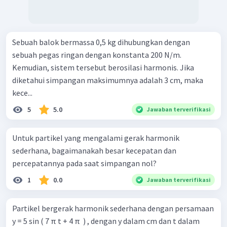
Sebuah balok bermassa 0,5 kg dihubungkan dengan
sebuah pegas ringan dengan konstanta 200 N/m.
Kemudian, sistem tersebut berosilasi harmonis. Jika
diketahui simpangan maksimumnya adalah 3 cm, maka
kece...
5
5.0
Jawaban terverifikasi
Untuk partikel yang mengalami gerak harmonik
sederhana, bagaimanakah besar kecepatan dan
percepatannya pada saat simpangan nol?
1
0.0
Jawaban terverifikasi
Partikel bergerak harmonik sederhana dengan persamaan
y = 5 sin ( 7 π t + 4 π ​ ) , dengan y dalam cm dan t dalam