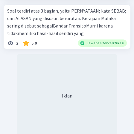
Soal terdiri atas 3 bagian, yaitu PERNYATAAN; kata SEBAB;
dan ALASAN yang disusun berurutan. Kerajaan Malaka
sering disebut sebagaiBandar TransitoMurni karena
tidakmemiliki hasil-hasil sendiri yang...
2
5.0
Jawaban terverifikasi
Iklan