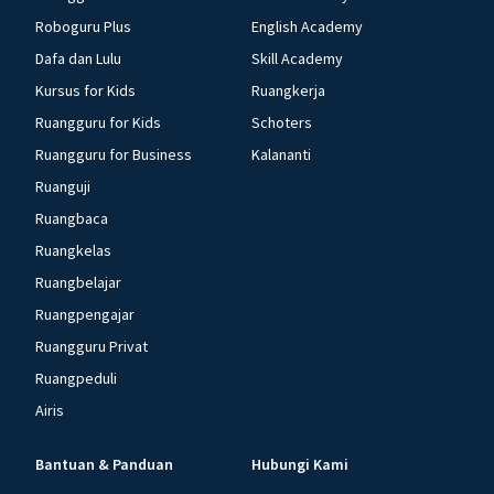
Roboguru Plus
English Academy
Dafa dan Lulu
Skill Academy
Kursus for Kids
Ruangkerja
Ruangguru for Kids
Schoters
Ruangguru for Business
Kalananti
Ruanguji
Ruangbaca
Ruangkelas
Ruangbelajar
Ruangpengajar
Ruangguru Privat
Ruangpeduli
Airis
Bantuan & Panduan
Hubungi Kami