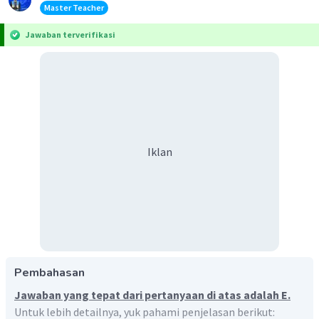
Master Teacher
Jawaban terverifikasi
Iklan
Pembahasan
Jawaban yang tepat dari pertanyaan di atas adalah E.
Untuk lebih detailnya, yuk pahami penjelasan berikut: