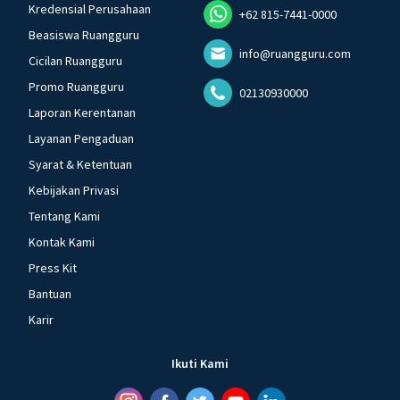
Kredensial Perusahaan
+62 815-7441-0000
Beasiswa Ruangguru
info@ruangguru.com
Cicilan Ruangguru
Promo Ruangguru
02130930000
Laporan Kerentanan
Layanan Pengaduan
Syarat & Ketentuan
Kebijakan Privasi
Tentang Kami
Kontak Kami
Press Kit
Bantuan
Karir
Ikuti Kami