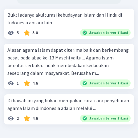
Bukti adanya akulturasi kebudayaan Islam dan Hindu di
Indonesia antara lain ....
5
5.0
Jawaban terverifikasi
Alasan agama Islam dapat diterima baik dan berkembang
pesat pada abad ke-13 Masehi yaitu ... Agama Islam
bersifat terbuka. Tidak membedakan kedudukan
seseorang dalam masyarakat. Berusaha m...
1
4.6
Jawaban terverifikasi
Di bawah ini yang bukan merupakan cara-cara penyebaran
agama Islam diIndonesia adalah melalui ...
2
4.6
Jawaban terverifikasi