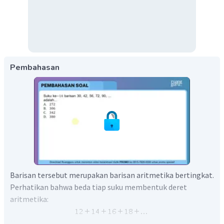
Pembahasan
Barisan tersebut merupakan barisan aritmetika bertingkat.
Perhatikan bahwa beda tiap suku membentuk deret
aritmetika:
Maka jumlah seluruh beda dari suku pertama sampai suku