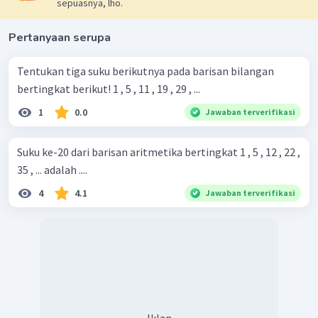
sepuasnya, lho.
Pertanyaan serupa
Tentukan tiga suku berikutnya pada barisan bilangan
bertingkat berikut! 1 , 5 , 11 , 19 , 29 , ...
1
0.0
Jawaban terverifikasi
Suku ke-20 dari barisan aritmetika bertingkat 1 , 5 , 12 , 22 ,
35 , ... adalah ....
4
4.1
Jawaban terverifikasi
Iklan