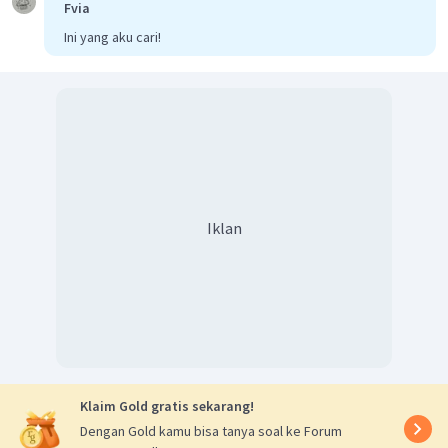
Fvia
Ini yang aku cari!
Iklan
Klaim Gold gratis sekarang!
Dengan Gold kamu bisa tanya soal ke Forum