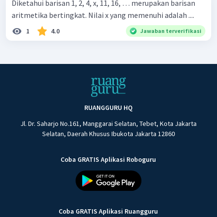
Diketahui barisan 1, 2, 4, x, 11, 16, … merupakan barisan
aritmetika bertingkat. Nilai x yang memenuhi adalah ....
1
4.0
Jawaban terverifikasi
RUANGGURU HQ
Jl. Dr. Saharjo No.161, Manggarai Selatan, Tebet, Kota Jakarta
Selatan, Daerah Khusus Ibukota Jakarta 12860
Coba GRATIS Aplikasi Roboguru
Coba GRATIS Aplikasi Ruangguru