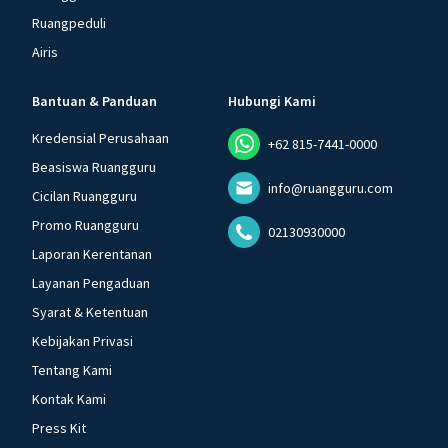
Ruangpeduli
Airis
Bantuan & Panduan
Hubungi Kami
Kredensial Perusahaan
+62 815-7441-0000
Beasiswa Ruangguru
info@ruangguru.com
Cicilan Ruangguru
Promo Ruangguru
02130930000
Laporan Kerentanan
Layanan Pengaduan
Syarat & Ketentuan
Kebijakan Privasi
Tentang Kami
Kontak Kami
Press Kit