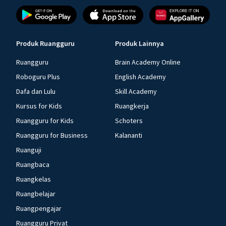
Produk Ruangguru
Produk Lainnya
Ruangguru
Brain Academy Online
Roboguru Plus
English Academy
Dafa dan Lulu
Skill Academy
Kursus for Kids
Ruangkerja
Ruangguru for Kids
Schoters
Ruangguru for Business
Kalananti
Ruanguji
Ruangbaca
Ruangkelas
Ruangbelajar
Ruangpengajar
Ruangguru Privat