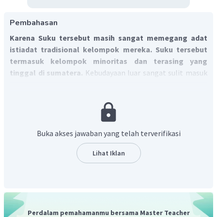
Pembahasan
Karena Suku tersebut masih sangat memegang adat
istiadat tradisional kelompok mereka. Suku tersebut
termasuk kelompok minoritas dan terasing yang
tinggal di sumatera.
Kebudayaan luar sangat sulit masuk
sehingga mereka membutuhkan pendekatan-pendekatan
tertentu agar mengalami kemajuan.
Buka akses jawaban yang telah terverifikasi
Lihat Iklan
Perdalam pemahamanmu bersama Master Teacher