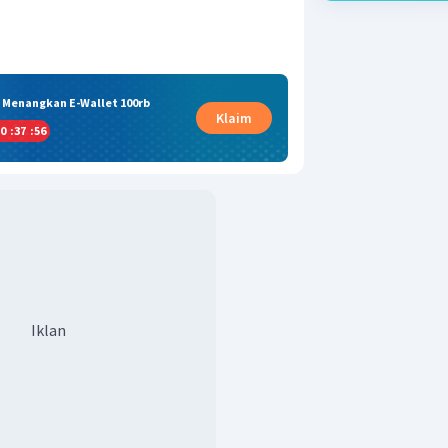
& Menangkan E-Wallet 100rb
Klaim
0
:
37
:
55
Iklan