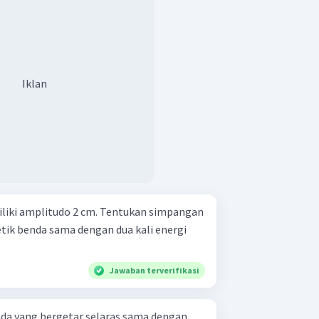
Iklan
liki amplitudo 2 cm. Tentukan simpangan
tik benda sama dengan dua kali energi
Jawaban terverifikasi
nda yang bergetar selaras sama dengan