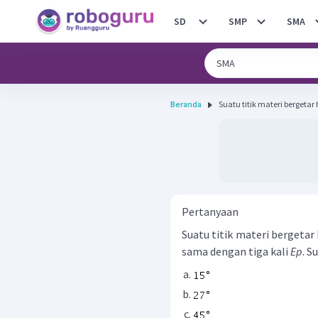
SD
SMP
SMA
Beranda
Suatu titik materi bergeta
Pertanyaan
Suatu titik materi bergeta
sama dengan tiga kali
Ep
. S