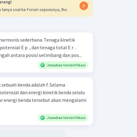
arang!
 tanya soal ke Forum sepuasnya, lho.
harmonis sederhana. Tenaga kinetik
potensial E p ​ , dan tenaga total E r ​ .
engah antara posisi setimbang dan pos...
Jawaban terverifikasi
 sebuah benda adalah f. Selama
otensial dan energi kinetik benda selalu
sar energi benda tersebut akan mengalami
Jawaban terverifikasi