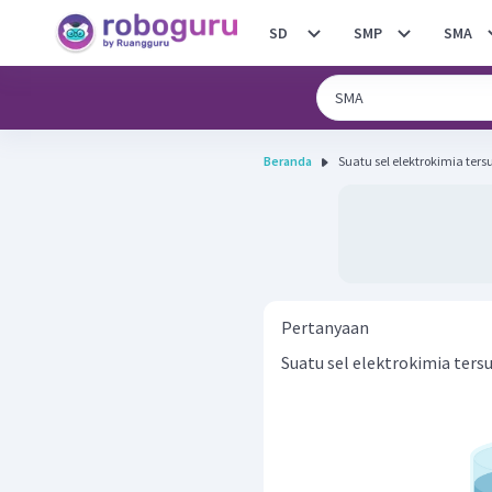
SD
SMP
SMA
Beranda
Pertanyaan
Suatu sel elektrokimia tersu