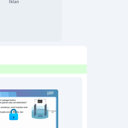
Iklan