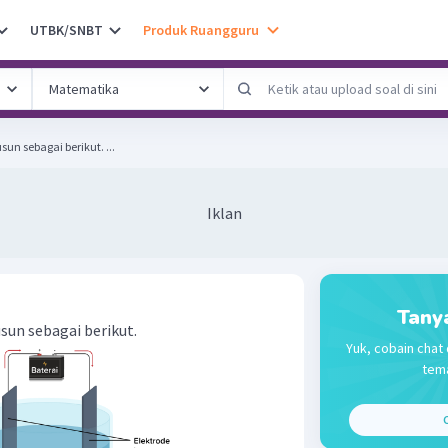
UTBK/SNBT
Produk Ruangguru
Suatu sel elektrokimia tersusun sebagai berikut. ...
Iklan
Tany
sun sebagai berikut.
Yuk, cobain chat 
tema
C