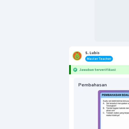
S. Lubis
Master Teacher
Jawaban terverifikasi
Pembahasan