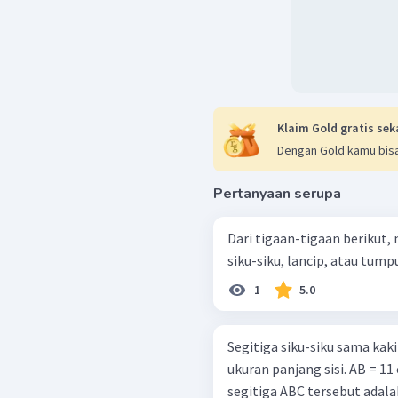
Klaim Gold gratis sek
Dengan Gold kamu bisa
Pertanyaan serupa
Dari tigaan-tigaan berikut
1
5.0
Segitiga siku-siku sama kaki
ukuran panjang sisi. AB = 11 
segitiga ABC tersebut adalah 