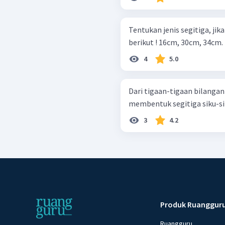
Tentukan jenis segitiga, jika
berikut ! 16cm, 30cm, 34cm.
4
5.0
Dari tigaan-tigaan bilanga
3
4.2
Produk Ruanggur
Ruangguru