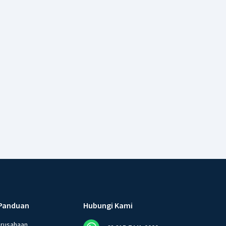
Panduan
Hubungi Kami
erusahaan