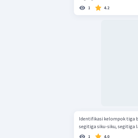
1
4.2
Identifikasi kelompok tiga
1
4.0