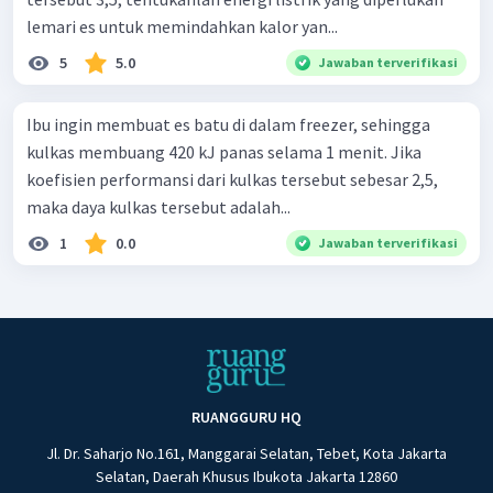
lemari es untuk memindahkan kalor yan...
5
5.0
Jawaban terverifikasi
Ibu ingin membuat es batu di dalam freezer, sehingga
kulkas membuang 420 kJ panas selama 1 menit. Jika
koefisien performansi dari kulkas tersebut sebesar 2,5,
maka daya kulkas tersebut adalah...
1
0.0
Jawaban terverifikasi
RUANGGURU HQ
Jl. Dr. Saharjo No.161, Manggarai Selatan, Tebet, Kota Jakarta
Selatan, Daerah Khusus Ibukota Jakarta 12860