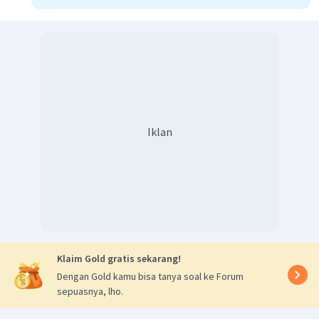
Iklan
Klaim Gold gratis sekarang!
Dengan Gold kamu bisa tanya soal ke Forum
sepuasnya, lho.