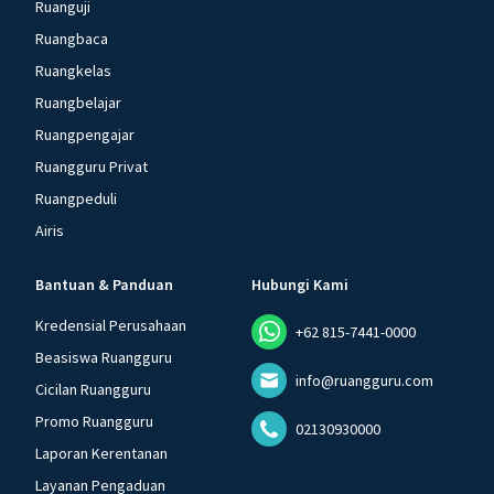
Ruanguji
Ruangbaca
Ruangkelas
Ruangbelajar
Ruangpengajar
Ruangguru Privat
Ruangpeduli
Airis
Bantuan & Panduan
Hubungi Kami
Kredensial Perusahaan
+62 815-7441-0000
Beasiswa Ruangguru
info@ruangguru.com
Cicilan Ruangguru
Promo Ruangguru
02130930000
Laporan Kerentanan
Layanan Pengaduan