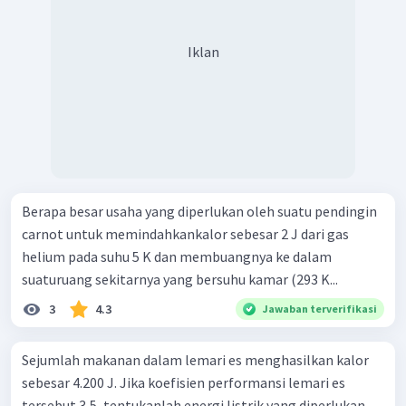
Iklan
Berapa besar usaha yang diperlukan oleh suatu pendingin
carnot untuk memindahkankalor sebesar 2 J dari gas
helium pada suhu 5 K dan membuangnya ke dalam
suaturuang sekitarnya yang bersuhu kamar (293 K...
3
4.3
Jawaban terverifikasi
Sejumlah makanan dalam lemari es menghasilkan kalor
sebesar 4.200 J. Jika koefisien performansi lemari es
tersebut 3,5, tentukanlah energi listrik yang diperlukan