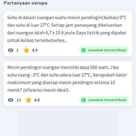
Pertanyaan serupa
Suhu di dalam ruangan suatu mesin pendingin(kulkas) 0°C
dan suhu di luar 27°C. Setiap jam panasyang dikeluarkan
dari ruangan ialah 6,7 x 10 6 joule.Daya listrik yang dipakai
untuk kulkas tersebutsebes...
1
4.9
Jawaban terverifikasi
Mesin pendingin ruangan memiliki daya 500 watt. Jika
suhu ruang -3°C dan suhu udara luar 27°C, berapakah kalor
maksimum yang diserap mesin pendingin selama 10
menit? (efisiensi mesin ideal).
12
4.8
Jawaban terverifikasi