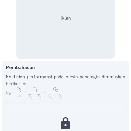
Iklan
Pembahasan
Koefisien performansi pada mesin pendingin dirumuskan
berikut ini:
Besar usaha yang diperlukan: