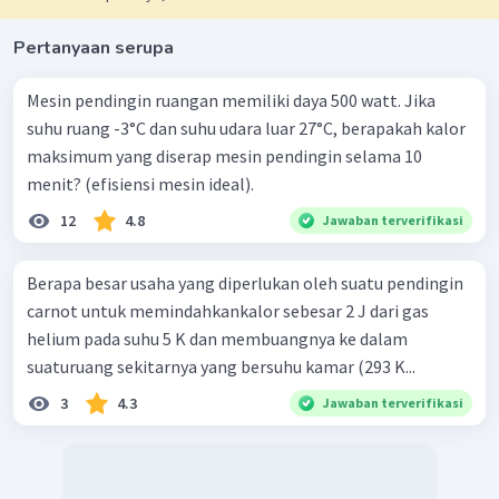
Pertanyaan serupa
Mesin pendingin ruangan memiliki daya 500 watt. Jika
suhu ruang -3°C dan suhu udara luar 27°C, berapakah kalor
maksimum yang diserap mesin pendingin selama 10
menit? (efisiensi mesin ideal).
12
4.8
Jawaban terverifikasi
Berapa besar usaha yang diperlukan oleh suatu pendingin
carnot untuk memindahkankalor sebesar 2 J dari gas
helium pada suhu 5 K dan membuangnya ke dalam
suaturuang sekitarnya yang bersuhu kamar (293 K...
3
4.3
Jawaban terverifikasi