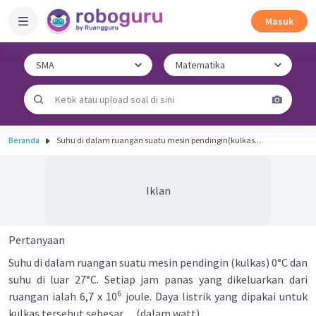
Masuk
Beranda
Suhu di dalam ruangan suatu mesin pendingin(kulkas...
Iklan
Pertanyaan
Suhu di dalam ruangan suatu mesin pendingin (kulkas) 0°C dan
suhu di luar 27°C. Setiap jam panas yang dikeluarkan dari
6
ruangan ialah 6,7 x 10
joule. Daya listrik yang dipakai untuk
kulkas tersebut sebesar .... (dalam watt).