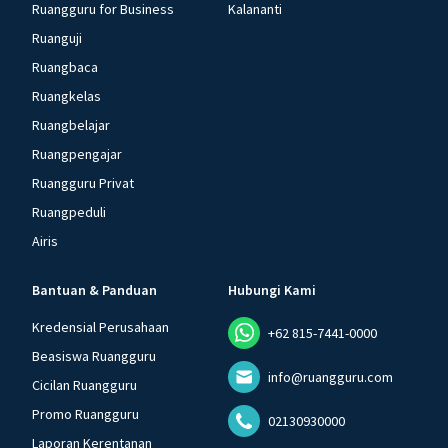
Ruangguru for Business
Kalananti
Ruanguji
Ruangbaca
Ruangkelas
Ruangbelajar
Ruangpengajar
Ruangguru Privat
Ruangpeduli
Airis
Bantuan & Panduan
Hubungi Kami
Kredensial Perusahaan
+62 815-7441-0000
Beasiswa Ruangguru
info@ruangguru.com
Cicilan Ruangguru
Promo Ruangguru
02130930000
Laporan Kerentanan