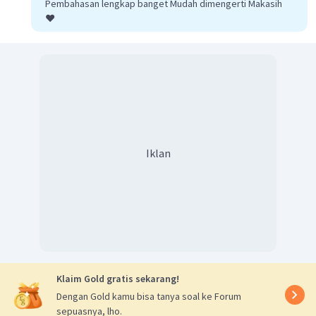
Pembahasan lengkap banget Mudah dimengerti Makasih
❤️
Iklan
Klaim Gold gratis sekarang!
Dengan Gold kamu bisa tanya soal ke Forum
sepuasnya, lho.