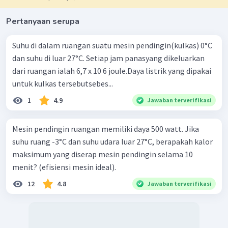
Pertanyaan serupa
Suhu di dalam ruangan suatu mesin pendingin(kulkas) 0°C
dan suhu di luar 27°C. Setiap jam panasyang dikeluarkan
dari ruangan ialah 6,7 x 10 6 joule.Daya listrik yang dipakai
untuk kulkas tersebutsebes...
1
4.9
Jawaban terverifikasi
Mesin pendingin ruangan memiliki daya 500 watt. Jika
suhu ruang -3°C dan suhu udara luar 27°C, berapakah kalor
maksimum yang diserap mesin pendingin selama 10
menit? (efisiensi mesin ideal).
12
4.8
Jawaban terverifikasi