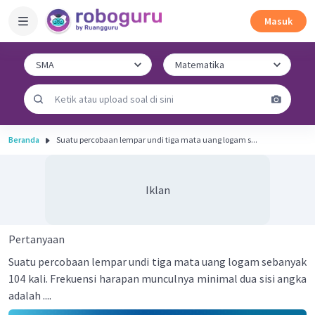
Masuk
Beranda
Suatu percobaan lempar undi tiga mata uang logam s...
Iklan
Pertanyaan
Suatu percobaan lempar undi tiga mata uang logam sebanyak
104 kali. Frekuensi harapan munculnya minimal dua sisi angka
adalah ....