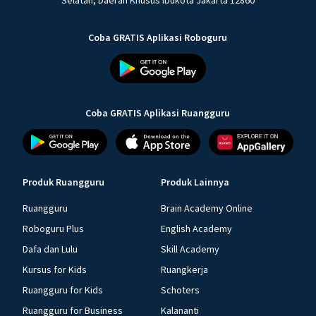
Selatan, Daerah Khusus Ibukota Jakarta 12860
Coba GRATIS Aplikasi Roboguru
Coba GRATIS Aplikasi Ruangguru
Produk Ruangguru
Produk Lainnya
Ruangguru
Brain Academy Online
Roboguru Plus
English Academy
Dafa dan Lulu
Skill Academy
Kursus for Kids
Ruangkerja
Ruangguru for Kids
Schoters
Ruangguru for Business
Kalananti