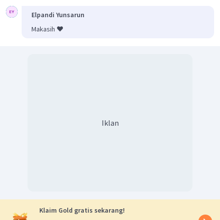
Elpandi Yunsarun
Makasih ❤️
Iklan
Klaim Gold gratis sekarang!