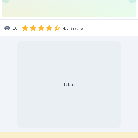
4.6
10
(
3 rating
)
Iklan