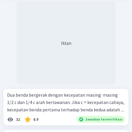
Iklan
Dua benda bergerak dengan kecepatan masing· masing
1/2 c dan 1/4 c arah berlawanan. Jika c = kecepatan cahaya,
kecepatan benda pertama terhadap benda kedua adalah ....
32
4.9
Jawaban terverifikasi