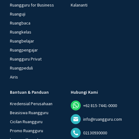
Ruangguru for Business
Kalananti
Ruanguji
Ruangbaca
Ruangkelas
Ruangbelajar
Ruangpengajar
Ruangguru Privat
Ruangpeduli
Airis
Bantuan & Panduan
Hubungi Kami
Kredensial Perusahaan
+62 815-7441-0000
Beasiswa Ruangguru
info@ruangguru.com
Cicilan Ruangguru
Promo Ruangguru
02130930000