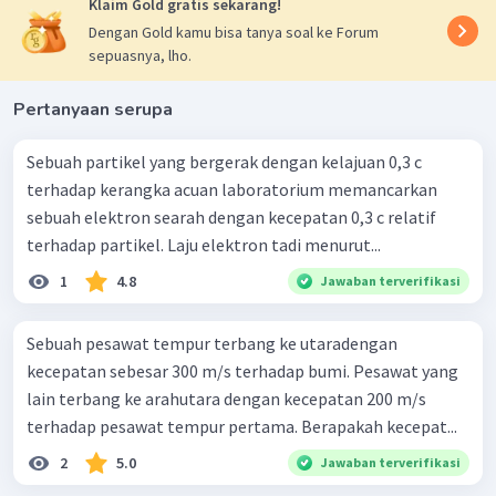
Klaim Gold gratis sekarang!
Dengan Gold kamu bisa tanya soal ke Forum
sepuasnya, lho.
Pertanyaan serupa
Sebuah partikel yang bergerak dengan kelajuan 0,3 c
terhadap kerangka acuan laboratorium memancarkan
sebuah elektron searah dengan kecepatan 0,3 c relatif
terhadap partikel. Laju elektron tadi menurut...
1
4.8
Jawaban terverifikasi
Sebuah pesawat tempur terbang ke utaradengan
kecepatan sebesar 300 m/s terhadap bumi. Pesawat yang
lain terbang ke arahutara dengan kecepatan 200 m/s
terhadap pesawat tempur pertama. Berapakah kecepat...
2
5.0
Jawaban terverifikasi