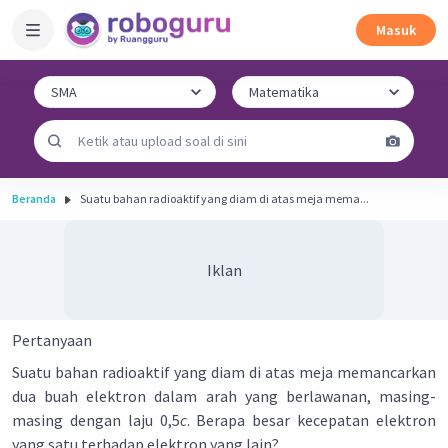
Masuk
Beranda
Suatu bahan radioaktif yang diam di atas meja mema...
Iklan
Pertanyaan
Suatu bahan radioaktif yang diam di atas meja memancarkan
dua buah elektron dalam arah yang berlawanan, masing-
masing dengan laju 0,5
c
. Berapa besar kecepatan elektron
yang satu terhadap elektron yang lain?