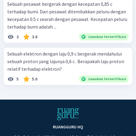
Sebuah pesawat bergerak dengan kecepatan 0,85 c
terhadap bumi. Dari pesawat ditembakkan peluru dengan
kecepatan 0.5 c searah dengan pesawat. Kecepatan peluru
terhadap bumi adalah ...
3
3.8
Jawaban terverifikasi
Sebuah elektron dengan laju 0,9 c bergerak mendahului
sebuah proton yang lajunya 0,6 c . Berapakah laju proton
relatif terhadap elektron?
5
5.0
Jawaban terverifikasi
RUANGGURU HQ