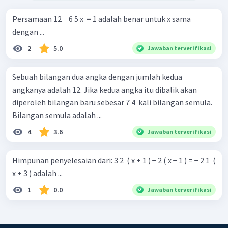
Persamaan 12 − 6 5 x ​ = 1 adalah benar untuk x sama
dengan ...
2
5.0
Jawaban terverifikasi
Sebuah bilangan dua angka dengan jumlah kedua
angkanya adalah 12. Jika kedua angka itu dibalik akan
diperoleh bilangan baru sebesar 7 4 ​ kali bilangan semula.
Bilangan semula adalah ...
4
3.6
Jawaban terverifikasi
Himpunan penyelesaian dari: 3 2 ​ ( x + 1 ) − 2 ( x − 1 ) = − 2 1 ​ (
x + 3 ) adalah ...
1
0.0
Jawaban terverifikasi