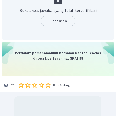
Buka akses jawaban yang telah terverifikasi
Lihat Iklan
Jadi, diperoleh penyelesaiannya adalah
.
Perdalam pemahamanmu bersama Master Teacher
di sesi Live Teaching, GRATIS!
0.0
26
(
0 rating
)