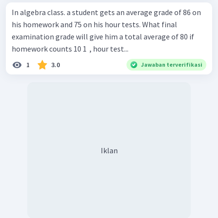
In algebra class. a student gets an average grade of 86 on
his homework and 75 on his hour tests. What final
examination grade will give him a total average of 80 if
homework counts 10 1 ​ , hour test...
1
3.0
Jawaban terverifikasi
Iklan