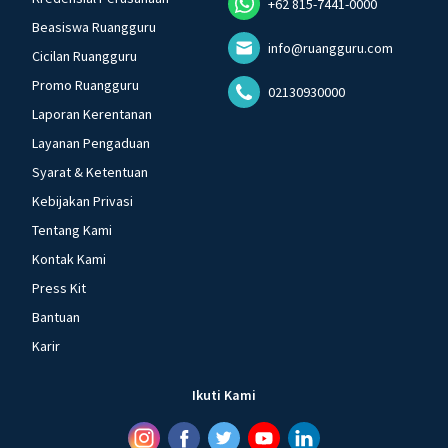
+62 815-7441-0000
Beasiswa Ruangguru
info@ruangguru.com
Cicilan Ruangguru
Promo Ruangguru
02130930000
Laporan Kerentanan
Layanan Pengaduan
Syarat & Ketentuan
Kebijakan Privasi
Tentang Kami
Kontak Kami
Press Kit
Bantuan
Karir
Ikuti Kami