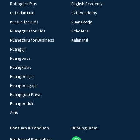
Roboguru Plus
English Academy
Dafa dan Lulu
Skill Academy
Kursus for Kids
Ruangkerja
Ruangguru for Kids
Schoters
Ruangguru for Business
Kalananti
Ruanguji
Ruangbaca
Ruangkelas
Ruangbelajar
Ruangpengajar
Ruangguru Privat
Ruangpeduli
Airis
Bantuan & Panduan
Hubungi Kami
Kredensial Perusahaan