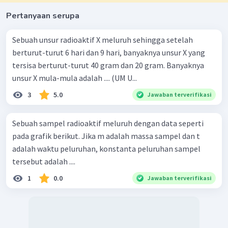
Pertanyaan serupa
Sebuah unsur radioaktif X meluruh sehingga setelah
berturut-turut 6 hari dan 9 hari, banyaknya unsur X yang
tersisa berturut-turut 40 gram dan 20 gram. Banyaknya
unsur X mula-mula adalah .... (UM U...
3
5.0
Jawaban terverifikasi
Sebuah sampel radioaktif meluruh dengan data seperti
pada grafik berikut. Jika m adalah massa sampel dan t
adalah waktu peluruhan, konstanta peluruhan sampel
tersebut adalah ....
1
0.0
Jawaban terverifikasi