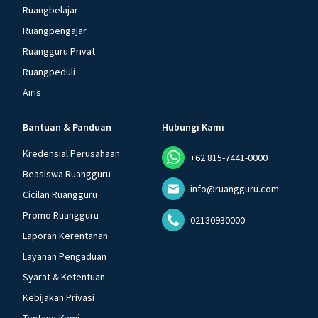
Ruangbelajar
Ruangpengajar
Ruangguru Privat
Ruangpeduli
Airis
Bantuan & Panduan
Hubungi Kami
Kredensial Perusahaan
+62 815-7441-0000
Beasiswa Ruangguru
info@ruangguru.com
Cicilan Ruangguru
Promo Ruangguru
02130930000
Laporan Kerentanan
Layanan Pengaduan
Syarat & Ketentuan
Kebijakan Privasi