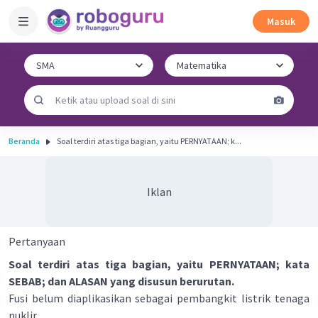
Masuk
Beranda
Soal terdiri atas tiga bagian, yaitu PERNYATAAN; k...
Iklan
Pertanyaan
Soal terdiri atas tiga bagian, yaitu PERNYATAAN; kata
SEBAB; dan ALASAN yang disusun berurutan.
Fusi belum diaplikasikan sebagai pembangkit listrik tenaga
nuklir.