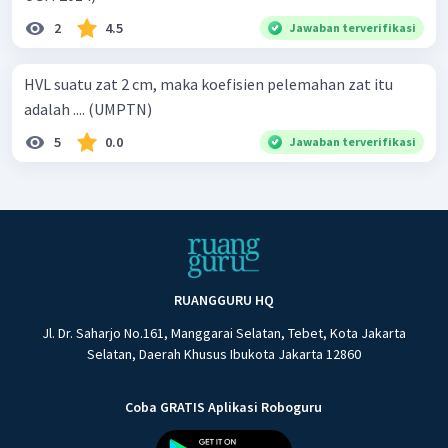
2
4.5
Jawaban terverifikasi
HVL suatu zat 2 cm, maka koefisien pelemahan zat itu
adalah .... (UMPTN)
5
0.0
Jawaban terverifikasi
RUANGGURU HQ
Jl. Dr. Saharjo No.161, Manggarai Selatan, Tebet, Kota Jakarta
Selatan, Daerah Khusus Ibukota Jakarta 12860
Coba GRATIS Aplikasi Roboguru