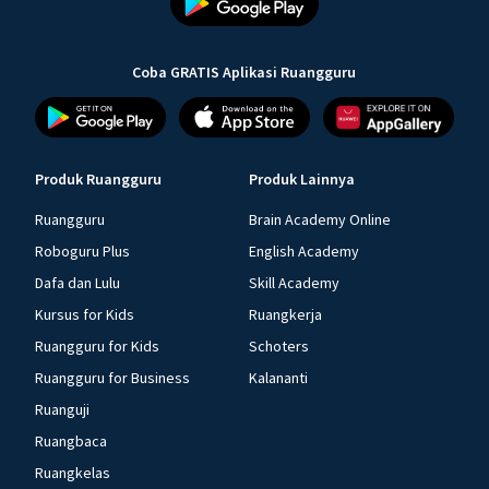
Coba GRATIS Aplikasi Ruangguru
Produk Ruangguru
Produk Lainnya
Ruangguru
Brain Academy Online
Roboguru Plus
English Academy
Dafa dan Lulu
Skill Academy
Kursus for Kids
Ruangkerja
Ruangguru for Kids
Schoters
Ruangguru for Business
Kalananti
Ruanguji
Ruangbaca
Ruangkelas