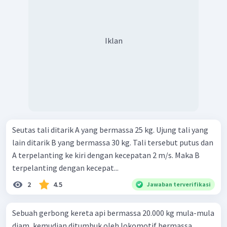
Iklan
Seutas tali ditarik A yang bermassa 25 kg. Ujung tali yang
lain ditarik B yang bermassa 30 kg. Tali tersebut putus dan
A terpelanting ke kiri dengan kecepatan 2 m/s. Maka B
terpelanting dengan kecepat...
2
4.5
Jawaban terverifikasi
Sebuah gerbong kereta api bermassa 20.000 kg mula-mula
diam, kemudian ditumbuk oleh lokomotif bermassa