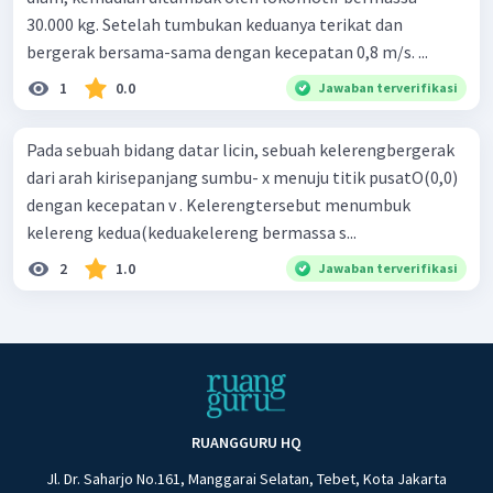
30.000 kg. Setelah tumbukan keduanya terikat dan
bergerak bersama-sama dengan kecepatan 0,8 m/s. ...
1
0.0
Jawaban terverifikasi
Pada sebuah bidang datar licin, sebuah kelerengbergerak
dari arah kirisepanjang sumbu- x menuju titik pusatO(0,0)
dengan kecepatan v . Kelerengtersebut menumbuk
kelereng kedua(keduakelereng bermassa s...
2
1.0
Jawaban terverifikasi
RUANGGURU HQ
Jl. Dr. Saharjo No.161, Manggarai Selatan, Tebet, Kota Jakarta