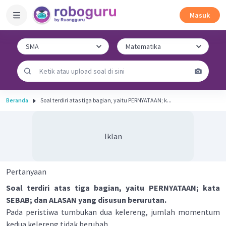
Masuk
Beranda
Soal terdiri atas tiga bagian, yaitu PERNYATAAN; k...
Iklan
Pertanyaan
Soal terdiri atas tiga bagian, yaitu PERNYATAAN; kata
SEBAB; dan ALASAN yang disusun berurutan.
Pada peristiwa tumbukan dua kelereng, jumlah momentum
kedua kelereng tidak berubah.