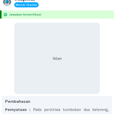
Master Teacher
Jawaban terverifikasi
Iklan
Pembahasan
Pernyataan :
Pada peristiwa tumbukan dua kelereng,