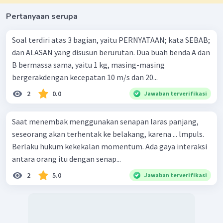
Pertanyaan serupa
Soal terdiri atas 3 bagian, yaitu PERNYATAAN; kata SEBAB;
dan ALASAN yang disusun berurutan. Dua buah benda A dan
B bermassa sama, yaitu 1 kg, masing-masing
bergerakdengan kecepatan 10 m/s dan 20...
2
0.0
Jawaban terverifikasi
Saat menembak menggunakan senapan laras panjang,
seseorang akan terhentak ke belakang, karena ... lmpuls.
Berlaku hukum kekekalan momentum. Ada gaya interaksi
antara orang itu dengan senap...
2
5.0
Jawaban terverifikasi