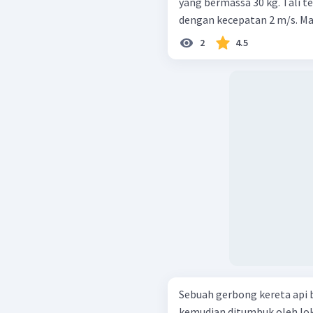
yang bermassa 30 kg. Tali te
dengan kecepatan 2 m/s. Ma
2
4.5
Sebuah gerbong kereta api 
kemudian ditumbuk oleh lok