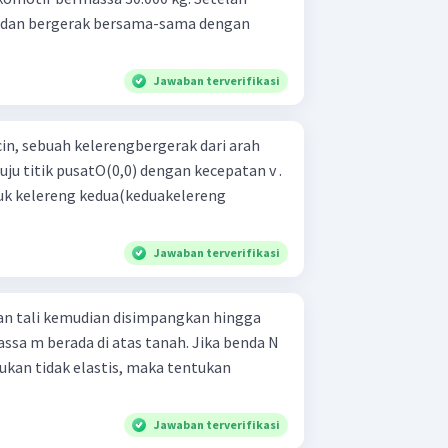
 dan bergerak bersama-sama dengan
Jawaban terverifikasi
cin, sebuah kelerengbergerak dari arah
ju titik pusatO(0,0) dengan kecepatan v .
k kelereng kedua(keduakelereng
Jawaban terverifikasi
an tali kemudian disimpangkan hingga
assa m berada di atas tanah. Jika benda N
ukan tidak elastis, maka tentukan
Jawaban terverifikasi