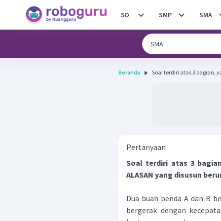
SD
SMP
SMA
Beranda
Soal terdiri atas 3 bagian, 
Pertanyaan
Soal terdiri atas 3 bagi
ALASAN yang disusun beru
Dua buah benda A dan B be
bergerak dengan kecepat