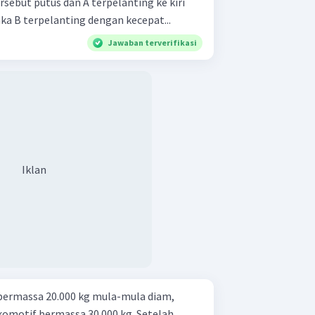
rsebut putus dan A terpelanting ke kiri
ka B terpelanting dengan kecepat...
Jawaban terverifikasi
Iklan
bermassa 20.000 kg mula-mula diam,
omotif bermassa 30.000 kg. Setelah