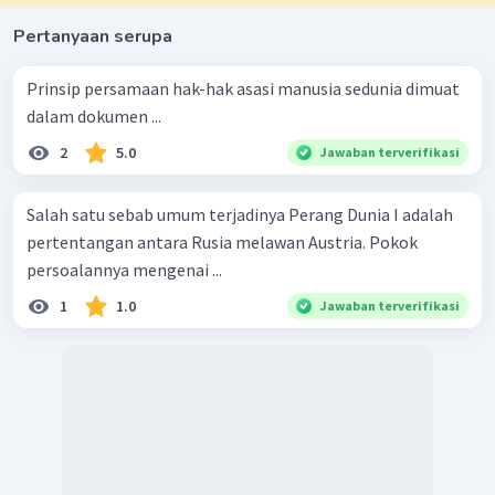
Pertanyaan serupa
Prinsip persamaan hak-hak asasi manusia sedunia dimuat
dalam dokumen ...
2
5.0
Jawaban terverifikasi
Salah satu sebab umum terjadinya Perang Dunia I adalah
pertentangan antara Rusia melawan Austria. Pokok
persoalannya mengenai ...
1
1.0
Jawaban terverifikasi