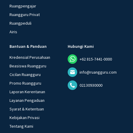
Ruangpengajar
Ruangguru Privat
Ruangpeduli
Airis
Bantuan & Panduan
Hubungi Kami
Kredensial Perusahaan
+62 815-7441-0000
Beasiswa Ruangguru
info@ruangguru.com
Cicilan Ruangguru
Promo Ruangguru
02130930000
Laporan Kerentanan
Layanan Pengaduan
Syarat & Ketentuan
Kebijakan Privasi
Tentang Kami