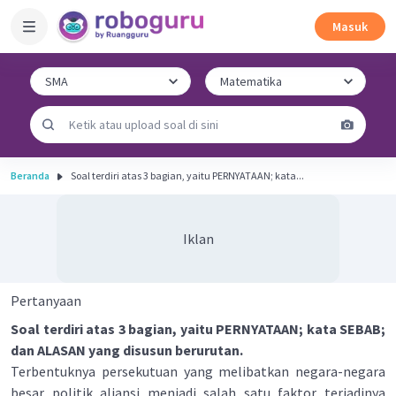
Masuk
Beranda
Soal terdiri atas 3 bagian, yaitu PERNYATAAN; kata...
Iklan
Pertanyaan
Soal terdiri atas 3 bagian, yaitu PERNYATAAN; kata SEBAB;
dan ALASAN yang disusun berurutan.
Terbentuknya persekutuan yang melibatkan negara-negara
besar politik aliansi menjadi salah satu faktor terjadinya