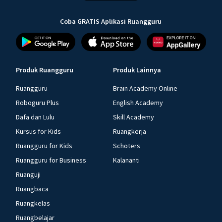
Coba GRATIS Aplikasi Ruangguru
Produk Ruangguru
Produk Lainnya
Ruangguru
Brain Academy Online
Roboguru Plus
English Academy
Dafa dan Lulu
Skill Academy
Kursus for Kids
Ruangkerja
Ruangguru for Kids
Schoters
Ruangguru for Business
Kalananti
Ruanguji
Ruangbaca
Ruangkelas
Ruangbelajar