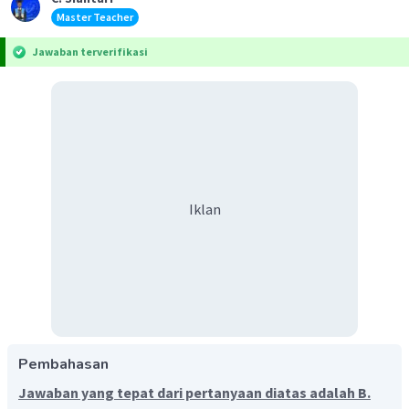
Master Teacher
Jawaban terverifikasi
Iklan
Pembahasan
Jawaban yang tepat dari pertanyaan diatas adalah B.