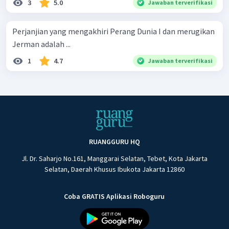
3
5.0
Jawaban terverifikasi
Perjanjian yang mengakhiri Perang Dunia I dan merugikan
Jerman adalah ...
1
4.7
Jawaban terverifikasi
RUANGGURU HQ
Jl. Dr. Saharjo No.161, Manggarai Selatan, Tebet, Kota Jakarta
Selatan, Daerah Khusus Ibukota Jakarta 12860
Coba GRATIS Aplikasi Roboguru