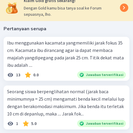
Klaim Gold gratis sekarang!
Dengan Gold kamu bisa tanya soal ke Forum
sepuasnya, lho.
Pertanyaan serupa
lbu menggunakan kacamata yangmemiliki jarak fokus 35
cm. Kacamata ibu dirancang agar ia dapat membaca
majalah yangdipegang pada jarak 25 cm. Titik dekat mata
ibu adalah ....
13
0.0
Jawaban terverifikasi
Seorang siswa berpenglihatan normal (jarak baca
minimumnya = 25 cm) mengamati benda kecil melalui lup
dengan berakomodasi maksimum. Jika benda itu terletak
10 cm di depanIup, maka .... Jarak fok...
1
5.0
Jawaban terverifikasi