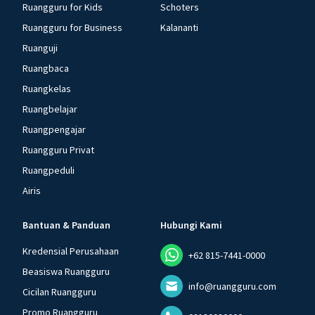
Ruangguru for Kids
Schoters
Ruangguru for Business
Kalananti
Ruanguji
Ruangbaca
Ruangkelas
Ruangbelajar
Ruangpengajar
Ruangguru Privat
Ruangpeduli
Airis
Bantuan & Panduan
Hubungi Kami
Kredensial Perusahaan
+62 815-7441-0000
Beasiswa Ruangguru
info@ruangguru.com
Cicilan Ruangguru
Promo Ruangguru