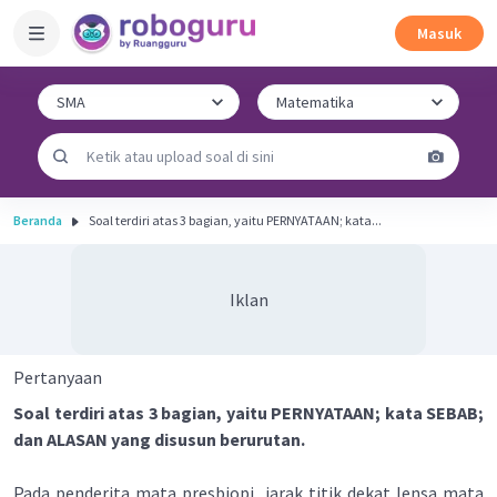
Masuk
Beranda
Soal terdiri atas 3 bagian, yaitu PERNYATAAN; kata...
Iklan
Pertanyaan
Soal terdiri atas 3 bagian, yaitu PERNYATAAN; kata SEBAB;
dan ALASAN yang disusun berurutan.
Pada penderita mata presbiopi, jarak titik dekat lensa mata