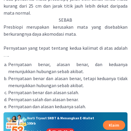
kurang dari 25 cm dan jarak titik jauh lebih dekat daripada
mata normal.
SEBAB
Presbiopi merupakan kerusakan mata yang disebabkan
berkurangnya daya akomodasi mata.
Pernyataan yang tepat tentang kedua kalimat di atas adalah
….
Pernyataan benar, alasan benar, dan keduanya
menunjukkan hubungan sebab akibat.
Pernyataan benar dan alasan benar, tetapi keduanya tidak
menunjukkan hubungan sebab akibat.
Pernyataan benar dan alasan salah.
Pernyataan salah dan alasan benar.
Pernyataan dan alasan keduanya salah.
Ikuti Tryout SNBT & Menangkan E-Wallet
100rb
Klaim