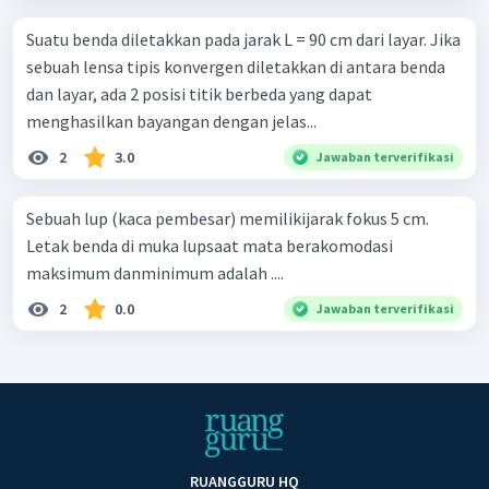
Suatu benda diletakkan pada jarak L = 90 cm dari layar. Jika
sebuah lensa tipis konvergen diletakkan di antara benda
dan layar, ada 2 posisi titik berbeda yang dapat
menghasilkan bayangan dengan jelas...
2
3.0
Jawaban terverifikasi
Sebuah lup (kaca pembesar) memilikijarak fokus 5 cm.
Letak benda di muka lupsaat mata berakomodasi
maksimum danminimum adalah ....
2
0.0
Jawaban terverifikasi
RUANGGURU HQ