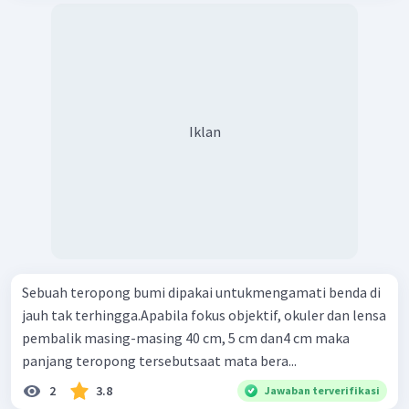
Iklan
Sebuah teropong bumi dipakai untukmengamati benda di
jauh tak terhingga.Apabila fokus objektif, okuler dan lensa
pembalik masing-masing 40 cm, 5 cm dan4 cm maka
panjang teropong tersebutsaat mata bera...
2
3.8
Jawaban terverifikasi