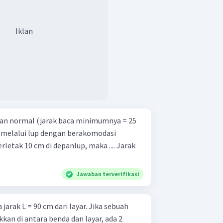
Iklan
tan normal (jarak baca minimumnya = 25
 melalui lup dengan berakomodasi
tak 10 cm di depanIup, maka .... Jarak
Jawaban terverifikasi
jarak L = 90 cm dari layar. Jika sebuah
kkan di antara benda dan layar, ada 2