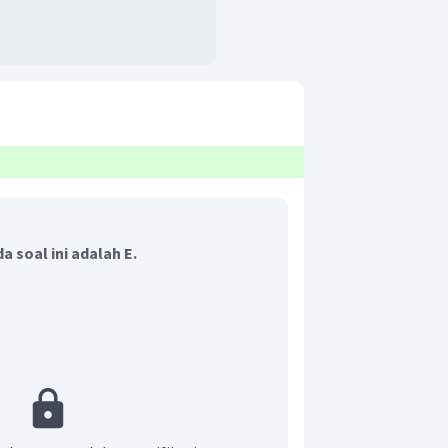
 soal ini adalah E.
ng bumi?