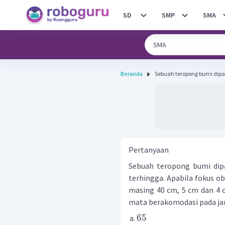
SD
SMP
SMA
Beranda
Sebuah teropong bumi dip
Pertanyaan
Sebuah teropong bumi dip
terhingga. Apabila fokus ob
masing 40 cm, 5 cm dan 4 
mata berakomodasi pada jara
65