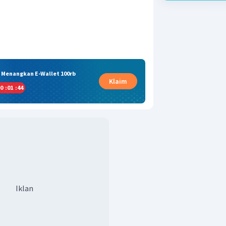
& Menangkan E-Wallet 100rb
Klaim
0
:
01
:
43
Iklan