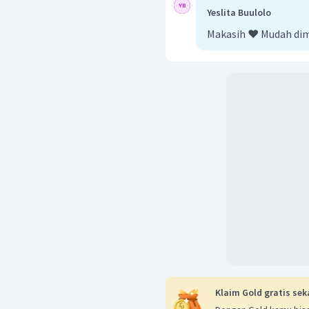
Yeslita Buulolo
Makasih ❤️ Mudah di
Klaim Gold gratis sek