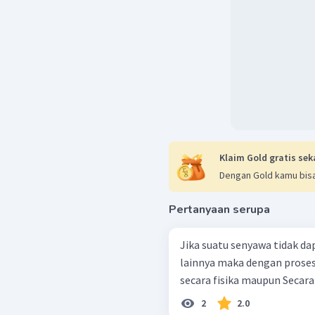
Klaim Gold gratis sek
Dengan Gold kamu bisa
Pertanyaan serupa
Jika suatu senyawa tidak d
lainnya maka dengan proses
secara fisika maupun Secara 
2
2.0