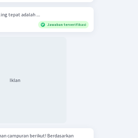
ng tepat adalah ....
Jawaban terverifikasi
Iklan
puran berikut! Berdasarkan