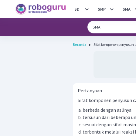
SD
SMP
SMA
Beranda
Sifat komponen penyusun
Pertanyaan
Sifat komponen penyusun 
berbeda dengan aslinya
tersusun dari beberapa un
sesuai dengan sifat masi
terbentuk melalui reaksi 