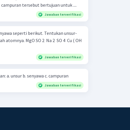
ampuran tersebut bertujuan untuk ....
Jawaban terverifikasi
nyawa seperti berikut. Tentukan unsur-
 Na 2 ​ SO 4 ​ Cu ( OH
Jawaban terverifikasi
Apakah yang dimaksud dengan: a. unsur b. senyawa c. campuran
Jawaban terverifikasi