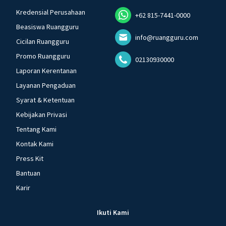
Kredensial Perusahaan
+62 815-7441-0000
Beasiswa Ruangguru
info@ruangguru.com
Cicilan Ruangguru
Promo Ruangguru
02130930000
Laporan Kerentanan
Layanan Pengaduan
Syarat & Ketentuan
Kebijakan Privasi
Tentang Kami
Kontak Kami
Press Kit
Bantuan
Karir
Ikuti Kami