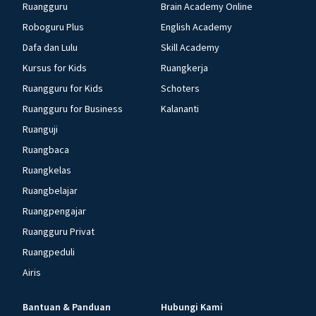
Ruangguru
Brain Academy Online
Roboguru Plus
English Academy
Dafa dan Lulu
Skill Academy
Kursus for Kids
Ruangkerja
Ruangguru for Kids
Schoters
Ruangguru for Business
Kalananti
Ruanguji
Ruangbaca
Ruangkelas
Ruangbelajar
Ruangpengajar
Ruangguru Privat
Ruangpeduli
Airis
Bantuan & Panduan
Hubungi Kami