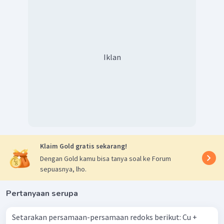
Iklan
Jadi, bentuk setara dari reaksi redoks diatas adalah
Klaim Gold gratis sekarang!
Dengan Gold kamu bisa tanya soal ke Forum
sepuasnya, lho.
Pertanyaan serupa
Setarakan persamaan-persamaan redoks berikut: Cu +