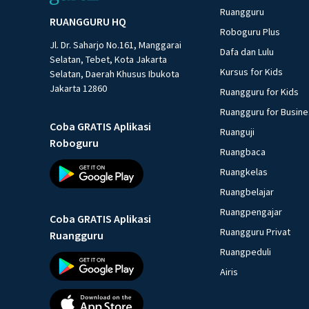
Ruangguru
RUANGGURU HQ
Roboguru Plus
Jl. Dr. Saharjo No.161, Manggarai
Dafa dan Lulu
Selatan, Tebet, Kota Jakarta
Kursus for Kids
Selatan, Daerah Khusus Ibukota
Jakarta 12860
Ruangguru for Kids
Ruangguru for Busin
Coba GRATIS Aplikasi
Ruanguji
Roboguru
Ruangbaca
Ruangkelas
Ruangbelajar
Ruangpengajar
Coba GRATIS Aplikasi
Ruangguru Privat
Ruangguru
Ruangpeduli
Airis