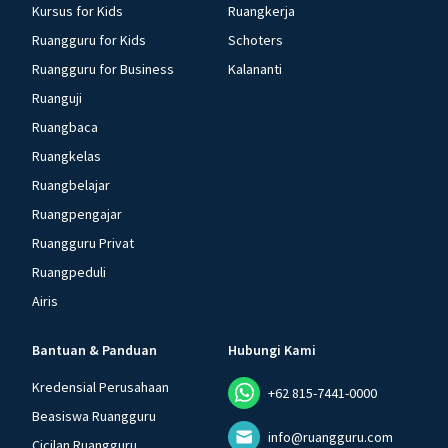
Kursus for Kids
Ruangkerja
Ruangguru for Kids
Schoters
Ruangguru for Business
Kalananti
Ruanguji
Ruangbaca
Ruangkelas
Ruangbelajar
Ruangpengajar
Ruangguru Privat
Ruangpeduli
Airis
Bantuan & Panduan
Hubungi Kami
Kredensial Perusahaan
+62 815-7441-0000
Beasiswa Ruangguru
info@ruangguru.com
Cicilan Ruangguru