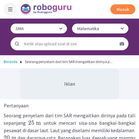
Masuk
Beranda
Seorang penyelam dari tim SAR mengaitkan dirinya p...
Iklan
Pertanyaan
Seorang penyelam dari tim SAR mengaitkan dirinya pada tali
25
m
sepanjang
untuk mencari sisa-sisa bangkai-bangkai
pesawat di dasar laut. Laut yang diselami memiliki kedalaman
20
m
dan dasarnya rata. Berapakan luas daerah yang mampu