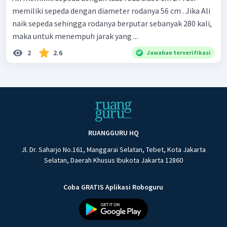
memiliki sepeda dengan diameter rodanya 56 cm . Jika Ali
naik sepeda sehingga rodanya berputar sebanyak 280 kali,
maka untuk menempuh jarak yang ...
2
2.6
Jawaban terverifikasi
RUANGGURU HQ
Jl. Dr. Saharjo No.161, Manggarai Selatan, Tebet, Kota Jakarta
Selatan, Daerah Khusus Ibukota Jakarta 12860
Coba GRATIS Aplikasi Roboguru