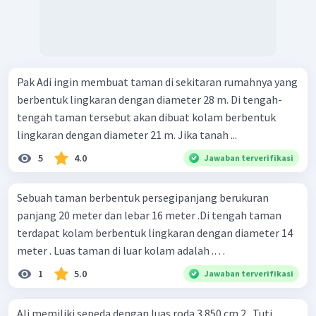
Pak Adi ingin membuat taman di sekitaran rumahnya yang
berbentuk lingkaran dengan diameter 28 m. Di tengah-
tengah taman tersebut akan dibuat kolam berbentuk
lingkaran dengan diameter 21 m. Jika tanah ...
5
4.0
Jawaban terverifikasi
Sebuah taman berbentuk persegipanjang berukuran
panjang 20 meter dan lebar 16 meter .Di tengah taman
terdapat kolam berbentuk lingkaran dengan diameter 14
meter . Luas taman di luar kolam adalah .…
1
5.0
Jawaban terverifikasi
Ali memiliki sepeda dengan luas roda 3.850 cm 2 . Tuti