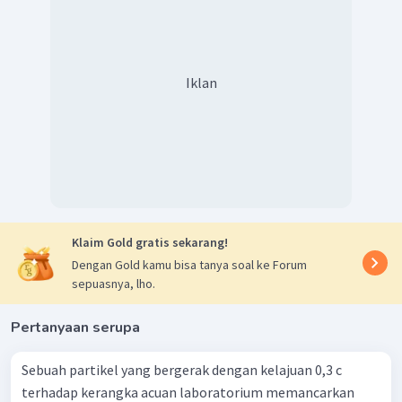
Iklan
Klaim Gold gratis sekarang!
Dengan Gold kamu bisa tanya soal ke Forum
sepuasnya, lho.
Pertanyaan serupa
Sebuah partikel yang bergerak dengan kelajuan 0,3 c
terhadap kerangka acuan laboratorium memancarkan