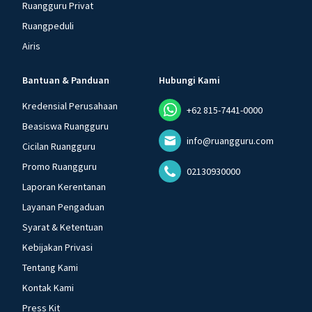
Ruangguru Privat
Ruangpeduli
Airis
Bantuan & Panduan
Hubungi Kami
Kredensial Perusahaan
+62 815-7441-0000
Beasiswa Ruangguru
info@ruangguru.com
Cicilan Ruangguru
Promo Ruangguru
02130930000
Laporan Kerentanan
Layanan Pengaduan
Syarat & Ketentuan
Kebijakan Privasi
Tentang Kami
Kontak Kami
Press Kit