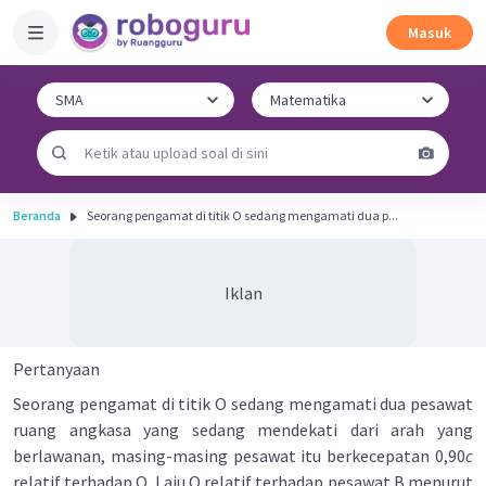
Masuk
Beranda
Seorang pengamat di titik O sedang mengamati dua p...
Iklan
Pertanyaan
Seorang pengamat di titik O sedang mengamati dua pesawat
ruang angkasa yang sedang mendekati dari arah yang
berlawanan, masing-masing pesawat itu berkecepatan 0,90
c
relatif terhadap O. Laju O relatif terhadap pesawat B menurut