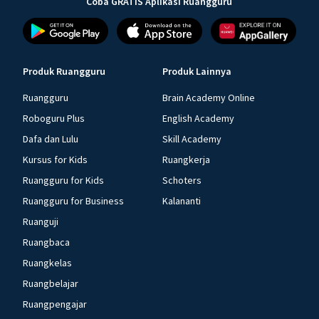
Coba GRATIS Aplikasi Ruangguru
Produk Ruangguru
Produk Lainnya
Ruangguru
Brain Academy Online
Roboguru Plus
English Academy
Dafa dan Lulu
Skill Academy
Kursus for Kids
Ruangkerja
Ruangguru for Kids
Schoters
Ruangguru for Business
Kalananti
Ruanguji
Ruangbaca
Ruangkelas
Ruangbelajar
Ruangpengajar