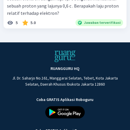
sebuah proton yang lajunya 0,6 c . Berapakah laju proton
relatif terhadap elektron?
5
5.0
Jawaban terverifikasi
RUANGGURU HQ
Jl. Dr. Saharjo No.161, Manggarai Selatan, Tebet, Kota Jakarta
Selatan, Daerah Khusus Ibukota Jakarta 12860
Coba GRATIS Aplikasi Roboguru