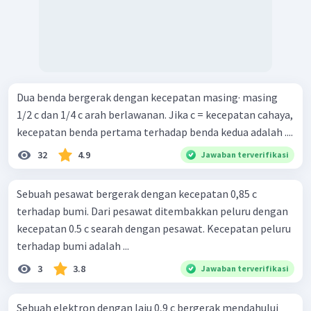
Dua benda bergerak dengan kecepatan masing· masing
1/2 c dan 1/4 c arah berlawanan. Jika c = kecepatan cahaya,
kecepatan benda pertama terhadap benda kedua adalah ....
32
4.9
Jawaban terverifikasi
Sebuah pesawat bergerak dengan kecepatan 0,85 c
terhadap bumi. Dari pesawat ditembakkan peluru dengan
kecepatan 0.5 c searah dengan pesawat. Kecepatan peluru
terhadap bumi adalah ...
3
3.8
Jawaban terverifikasi
Sebuah elektron dengan laju 0,9 c bergerak mendahului