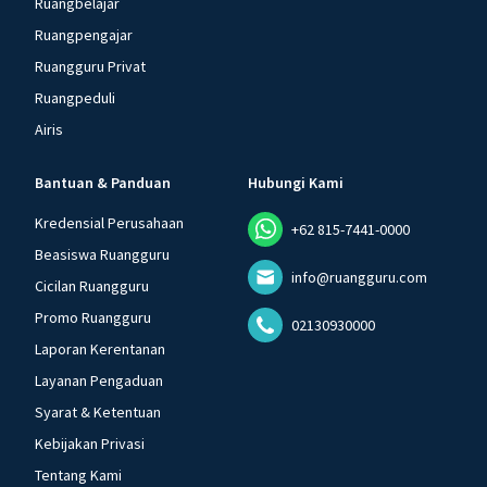
Ruangbelajar
Ruangpengajar
Ruangguru Privat
Ruangpeduli
Airis
Bantuan & Panduan
Hubungi Kami
Kredensial Perusahaan
+62 815-7441-0000
Beasiswa Ruangguru
info@ruangguru.com
Cicilan Ruangguru
Promo Ruangguru
02130930000
Laporan Kerentanan
Layanan Pengaduan
Syarat & Ketentuan
Kebijakan Privasi
Tentang Kami