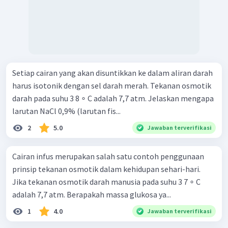
Setiap cairan yang akan disuntikkan ke dalam aliran darah
harus isotonik dengan sel darah merah. Tekanan osmotik
darah pada suhu 3 8 ∘ C adalah 7,7 atm. Jelaskan mengapa
larutan NaCl 0,9% (larutan fis...
2
5.0
Jawaban terverifikasi
Cairan infus merupakan salah satu contoh penggunaan
prinsip tekanan osmotik dalam kehidupan sehari-hari.
Jika tekanan osmotik darah manusia pada suhu 3 7 ∘ C
adalah 7,7 atm. Berapakah massa glukosa ya...
1
4.0
Jawaban terverifikasi