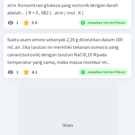
atm. Konsentrasi glukosa yang isotonik dengan darah
adalah ... ( R = 0 , 082 L . atm / mol . K )
1
5.0
Jawaban terverifikasi
Suatu asam amino sebanyak 2,10 g dilarutkan dalam 100
mL air. Jika larutan ini memiliki tekanan osmosis yang
cairan(isotonik) dengan larutan NaCl0,10 Mpada
temperatur yang sama, maka massa molekul rel...
1
4.2
Jawaban terverifikasi
Iklan