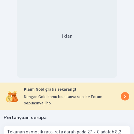
Iklan
Klaim Gold gratis sekarang!
Dengan Gold kamu bisa tanya soal ke Forum
sepuasnya, lho.
Pertanyaan serupa
Tekanan osmotik rata-rata darah pada 27 ∘ C adalah 8,2