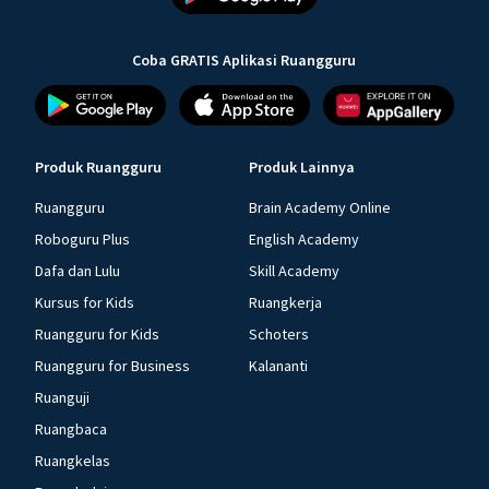
Coba GRATIS Aplikasi Ruangguru
Produk Ruangguru
Produk Lainnya
Ruangguru
Brain Academy Online
Roboguru Plus
English Academy
Dafa dan Lulu
Skill Academy
Kursus for Kids
Ruangkerja
Ruangguru for Kids
Schoters
Ruangguru for Business
Kalananti
Ruanguji
Ruangbaca
Ruangkelas