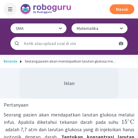
Masuk
Beranda
Seorang pasien akan mendapatkan larutan glukosa me...
Iklan
Pertanyaan
Seorang pasien akan mendapatkan larutan glukosa melalui
∘
1
5
C
infus. Apabila diketahui tekanan darah pada suhu
adalah 7,7 atm dan larutan glukosa yang di injeksikan harus
isotonik dengan darah.
Tentukan konsentrasi larutan