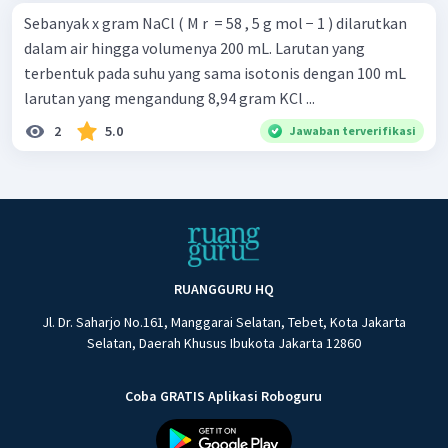
Sebanyak x gram NaCl ( M r ​ = 58 , 5 g mol − 1 ) dilarutkan
dalam air hingga volumenya 200 mL. Larutan yang
terbentuk pada suhu yang sama isotonis dengan 100 mL
larutan yang mengandung 8,94 gram KCl ...
2
5.0
Jawaban terverifikasi
RUANGGURU HQ
Jl. Dr. Saharjo No.161, Manggarai Selatan, Tebet, Kota Jakarta
Selatan, Daerah Khusus Ibukota Jakarta 12860
Coba GRATIS Aplikasi Roboguru