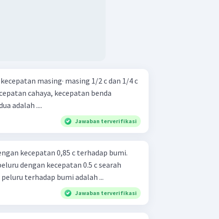
kecepatan masing· masing 1/2 c dan 1/4 c
kecepatan cahaya, kecepatan benda
a adalah ....
Jawaban terverifikasi
ngan kecepatan 0,85 c terhadap bumi.
eluru dengan kecepatan 0.5 c searah
eluru terhadap bumi adalah ...
Jawaban terverifikasi