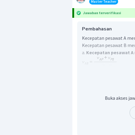
Master Teacher
Jawaban terverifikasi
Pembahasan
Kecepatan pesawat A me
Kecepatan pesawat B men
a.
Kecepatan pesawat A m
Buka akses jaw