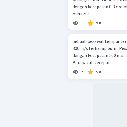
dengan kecepatan 0,3 c relat
menurut...
1
4.8
Sebuah pesawat tempur ter
300 m/s terhadap bumi. Pes
dengan kecepatan 200 m/s 
Berapakah kecepat...
2
5.0