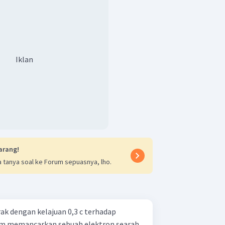
Iklan
arang!
 tanya soal ke Forum sepuasnya, lho.
ak dengan kelajuan 0,3 c terhadap
um memancarkan sebuah elektron searah