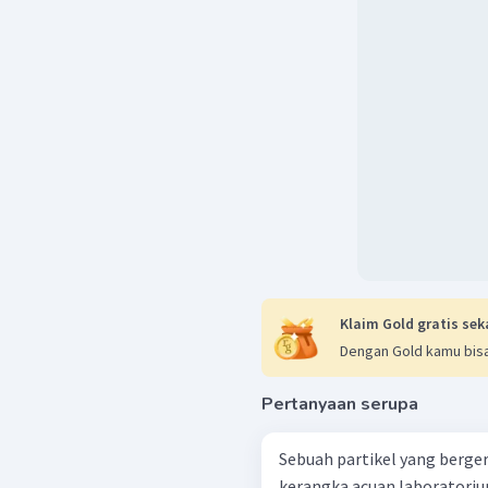
Klaim Gold gratis sek
Dengan Gold kamu bisa
Pertanyaan serupa
Sebuah partikel yang berger
kerangka acuan laboratori