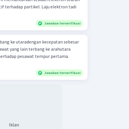
if terhadap partikel. Laju elektron tadi
Jawaban terverifikasi
bang ke utaradengan kecepatan sebesar
awat yang lain terbang ke arahutara
terhadap pesawat tempur pertama.
Jawaban terverifikasi
Iklan