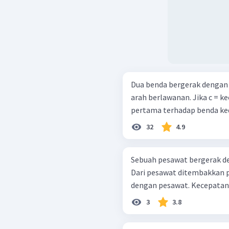
Dua benda bergerak dengan 
arah berlawanan. Jika c = 
pertama terhadap benda kedu
32
4.9
Sebuah pesawat bergerak de
Dari pesawat ditembakkan p
dengan pesawat. Kecepatan p
3
3.8