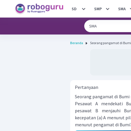
SD
SMP
SMA
Beranda
Seorang pangamat di Bumi
Pertanyaan
Seorang pangamat di Bumi m
Pesawat A mendekati Bu
pesawat B menjauhi Bum
kecepatan (a) A menurut pilo
menurut pengamat di Bumi