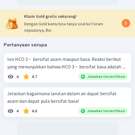
Klaim Gold gratis sekarang!
Dengan Gold kamu bisa tanya soal ke Forum
sepuasnya, lho.
Pertanyaan serupa
Ion HCO 3 − ​ bersifat asam maupun basa. Reaksi berikut
yang menunjukkan bahwa HCO 3 − ​ bersifat basa adalah ....
4
4.7
Jawaban terverifikasi
Jelaskan bagaimana larutan dalam air dapat bersifat
asam dan dapat pula bersifat basa!
4
4.6
Jawaban terverifikasi