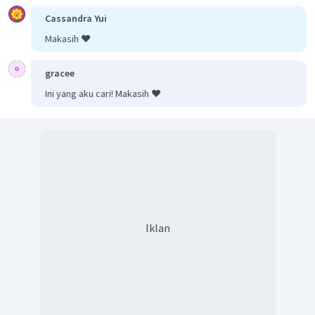
Cassandra Yui
Makasih ❤️
gracee
Ini yang aku cari! Makasih ❤️
Iklan