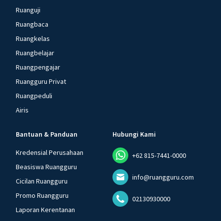
Ruanguji
Ruangbaca
Ruangkelas
Ruangbelajar
Ruangpengajar
Ruangguru Privat
Ruangpeduli
Airis
Bantuan & Panduan
Hubungi Kami
Kredensial Perusahaan
+62 815-7441-0000
Beasiswa Ruangguru
info@ruangguru.com
Cicilan Ruangguru
Promo Ruangguru
02130930000
Laporan Kerentanan