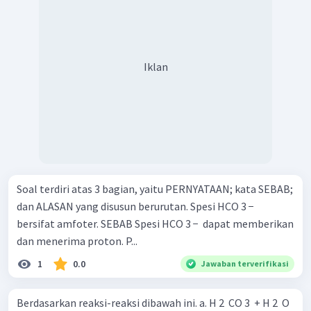
Iklan
Soal terdiri atas 3 bagian, yaitu PERNYATAAN; kata SEBAB;
dan ALASAN yang disusun berurutan. Spesi HCO 3 − ​
bersifat amfoter. SEBAB Spesi HCO 3 − ​ dapat memberikan
dan menerima proton. P...
1
0.0
Jawaban terverifikasi
Berdasarkan reaksi-reaksi dibawah ini. a. H 2 ​ CO 3 ​ + H 2 ​ O