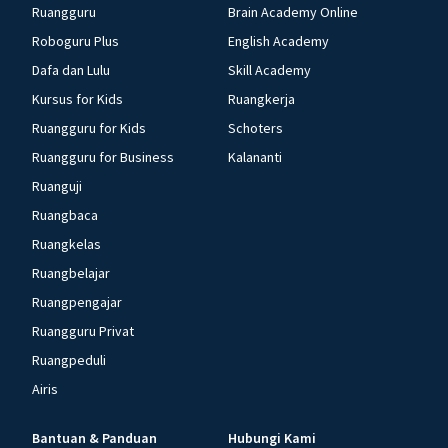
Ruangguru
Brain Academy Online
Roboguru Plus
English Academy
Dafa dan Lulu
Skill Academy
Kursus for Kids
Ruangkerja
Ruangguru for Kids
Schoters
Ruangguru for Business
Kalananti
Ruanguji
Ruangbaca
Ruangkelas
Ruangbelajar
Ruangpengajar
Ruangguru Privat
Ruangpeduli
Airis
Bantuan & Panduan
Hubungi Kami