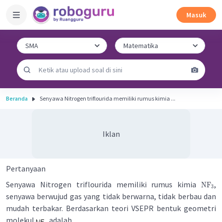
Masuk
Beranda
Senyawa Nitrogen triflourida memiliki rumus kimia ...
Iklan
Pertanyaan
Senyawa Nitrogen triflourida memiliki rumus kimia
,
NF
3
senyawa berwujud gas yang tidak berwarna, tidak berbau dan
mudah terbakar. Berdasarkan teori VSEPR bentuk geometri
molekul
adalah....