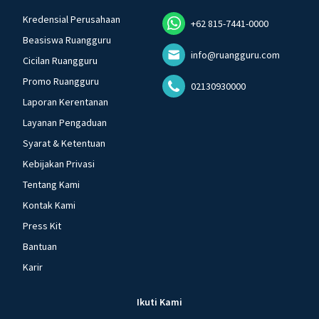
Kredensial Perusahaan
+62 815-7441-0000
Beasiswa Ruangguru
info@ruangguru.com
Cicilan Ruangguru
Promo Ruangguru
02130930000
Laporan Kerentanan
Layanan Pengaduan
Syarat & Ketentuan
Kebijakan Privasi
Tentang Kami
Kontak Kami
Press Kit
Bantuan
Karir
Ikuti Kami