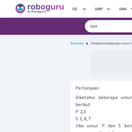
SD
SMP
SMA
Beranda
Diketahui beberapa unsur de
Pertanyaan
Diketahui beberapa unsur
berikut:
P: 2,5
S: 2, 8, 7
Jika unsur P dan S beri