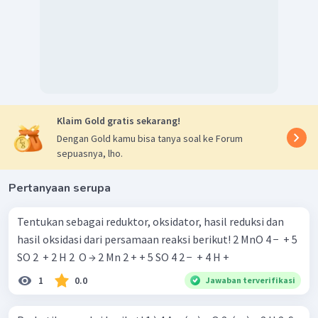
Klaim Gold gratis sekarang!
Dengan Gold kamu bisa tanya soal ke Forum
sepuasnya, lho.
Pertanyaan serupa
Tentukan sebagai reduktor, oksidator, hasil reduksi dan
hasil oksidasi dari persamaan reaksi berikut! 2 MnO 4 − ​ + 5
SO 2 ​ + 2 H 2 ​ O → 2 Mn 2 + + 5 SO 4 2 − ​ + 4 H +
1
0.0
Jawaban terverifikasi