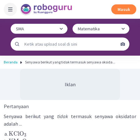
Masuk
Beranda
Senyawa berikut yang tidak termasuk senyawa oksida...
Iklan
Pertanyaan
Senyawa berikut yang
tidak
termasuk senyawa oksidator
adalah ...
KClO
3