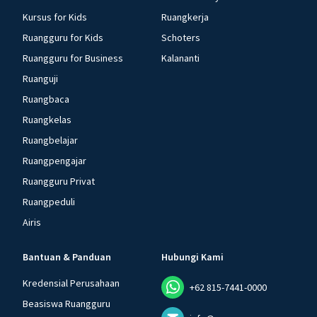
Kursus for Kids
Ruangkerja
Ruangguru for Kids
Schoters
Ruangguru for Business
Kalananti
Ruanguji
Ruangbaca
Ruangkelas
Ruangbelajar
Ruangpengajar
Ruangguru Privat
Ruangpeduli
Airis
Bantuan & Panduan
Hubungi Kami
Kredensial Perusahaan
+62 815-7441-0000
Beasiswa Ruangguru