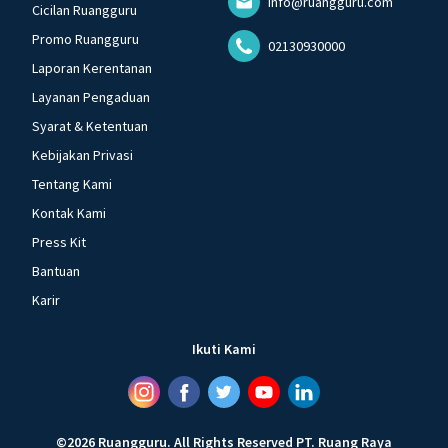
info@ruangguru.com
Cicilan Ruangguru
Promo Ruangguru
02130930000
Laporan Kerentanan
Layanan Pengaduan
Syarat & Ketentuan
Kebijakan Privasi
Tentang Kami
Kontak Kami
Press Kit
Bantuan
Karir
Ikuti Kami
©
2026
Ruangguru
.
All Rights Reserved
PT. Ruang Raya