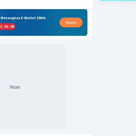
& Menangkan E-Wallet 100rb
Klaim
2
:
36
:
49
Iklan