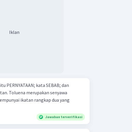
Iklan
 yaitu PERNYATAAN; kata SEBAB; dan
 senyawa
Jawaban terverifikasi