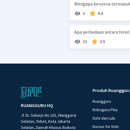
Mengapa benzena termasuk 
1
0.0
Apa perbedaan antara fenol
11
3.5
Produk Ruanggur
Ruangguru
RUANGGURU HQ
Roboguru Plus
Jl. Dr. Saharjo No.161, Manggarai
Dafa dan Lulu
Selatan, Tebet, Kota Jakarta
Kursus for Kids
Selatan, Daerah Khusus Ibukota