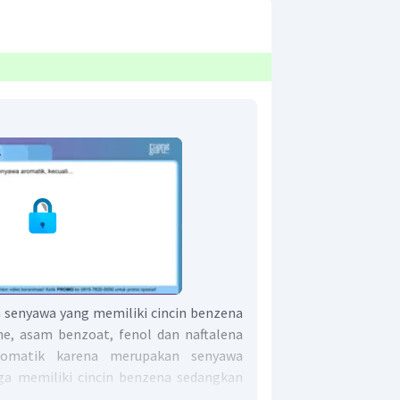
 senyawa yang memiliki cincin benzena
e, asam benzoat, fenol dan naftalena
omatik karena merupakan senyawa
ga memiliki cincin benzena sedangkan
sama-sama punya rantai tertutup tapi