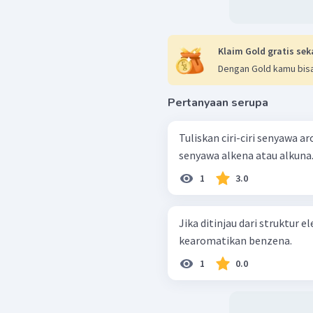
Klaim Gold gratis sek
Dengan Gold kamu bisa
Pertanyaan serupa
Tuliskan ciri-ciri senyawa
senyawa alkena atau alkuna
1
3.0
Jika ditinjau dari struktur 
kearomatikan benzena.
1
0.0