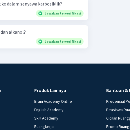
ke dalam senyawa karbosiklik?
Jawaban terverifikasi
 dan alkanol?
Jawaban terverifikasi
u
Produk Lainnya
Bantuan & 
Brain Academy Online
Kredensial P
English Academy
Beasiswa Ru
Skill Academy
Cicilan Ruang
Ruangkerja
Promo Ruang