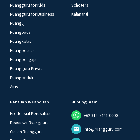
Ruangguru for Kids
Schoters
Ruangguru for Business
Kalananti
Ruanguji
Ruangbaca
Ruangkelas
Ruangbelajar
Ruangpengajar
Ruangguru Privat
Ruangpeduli
Airis
Bantuan & Panduan
Hubungi Kami
Kredensial Perusahaan
+62 815-7441-0000
Beasiswa Ruangguru
info@ruangguru.com
Cicilan Ruangguru