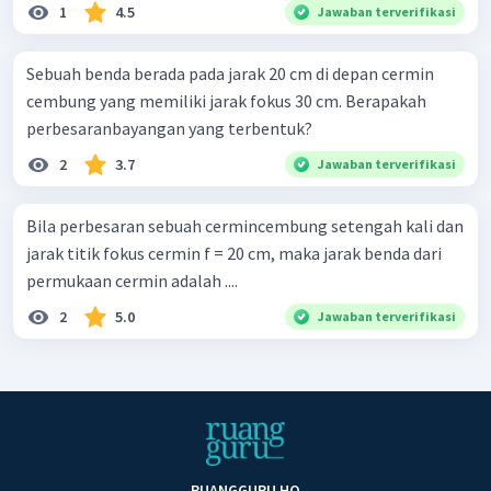
1
4.5
Jawaban terverifikasi
Sebuah benda berada pada jarak 20 cm di depan cermin
cembung yang memiliki jarak fokus 30 cm. Berapakah
perbesaranbayangan yang terbentuk?
2
3.7
Jawaban terverifikasi
Bila perbesaran sebuah cermincembung setengah kali dan
jarak titik fokus cermin f = 20 cm, maka jarak benda dari
permukaan cermin adalah ....
2
5.0
Jawaban terverifikasi
RUANGGURU HQ