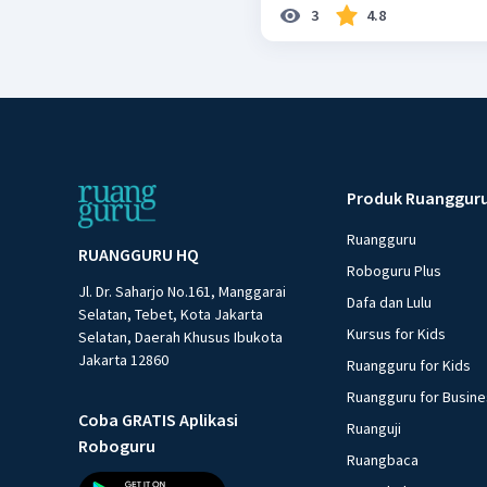
3
4.8
Produk Ruanggur
Ruangguru
RUANGGURU HQ
Roboguru Plus
Jl. Dr. Saharjo No.161, Manggarai
Dafa dan Lulu
Selatan, Tebet, Kota Jakarta
Kursus for Kids
Selatan, Daerah Khusus Ibukota
Jakarta 12860
Ruangguru for Kids
Ruangguru for Busin
Coba GRATIS Aplikasi
Ruanguji
Roboguru
Ruangbaca