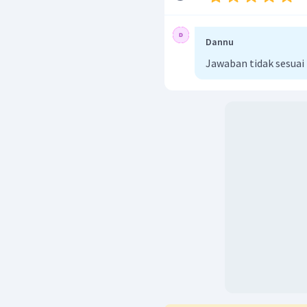
Dannu
Jawaban tidak sesuai
Dengan demikian diperol