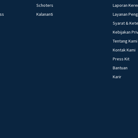
Schoters
Laporan Kere
ess
Kalananti
Layanan Pen
Syarat & Ket
Kebijakan Pri
Tentang Kami
Kontak Kami
Press Kit
Bantuan
Karir