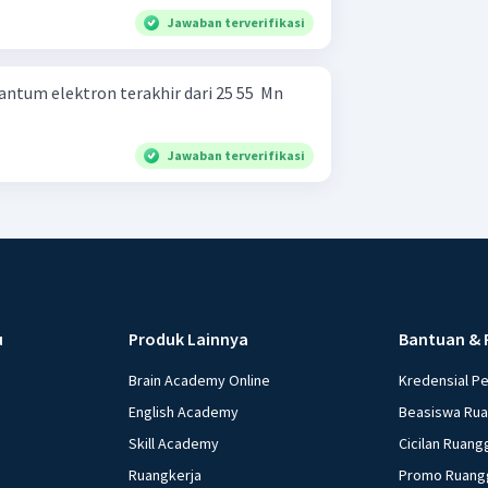
Jawaban terverifikasi
tum elektron terakhir dari 25 55 ​ Mn
Jawaban terverifikasi
u
Produk Lainnya
Bantuan & 
Brain Academy Online
Kredensial P
English Academy
Beasiswa Ru
Skill Academy
Cicilan Ruang
Ruangkerja
Promo Ruang