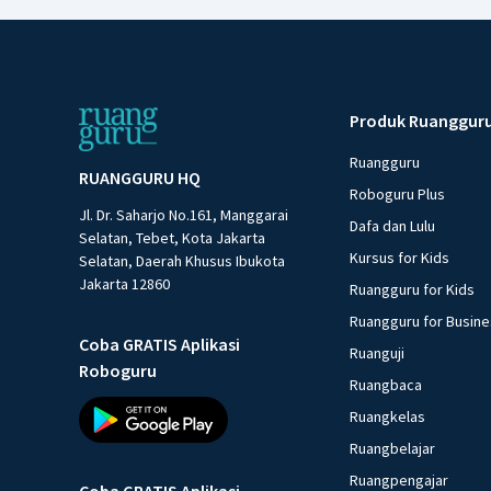
Produk Ruanggur
Ruangguru
RUANGGURU HQ
Roboguru Plus
Jl. Dr. Saharjo No.161, Manggarai
Dafa dan Lulu
Selatan, Tebet, Kota Jakarta
Kursus for Kids
Selatan, Daerah Khusus Ibukota
Jakarta 12860
Ruangguru for Kids
Ruangguru for Busin
Coba GRATIS Aplikasi
Ruanguji
Roboguru
Ruangbaca
Ruangkelas
Ruangbelajar
Ruangpengajar
Coba GRATIS Aplikasi