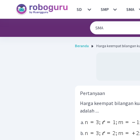
SD
SMP
SMA
Beranda
Harga keempat bilangan kua
Pertanyaan
Harga keempat bilangan kua
adalah ....