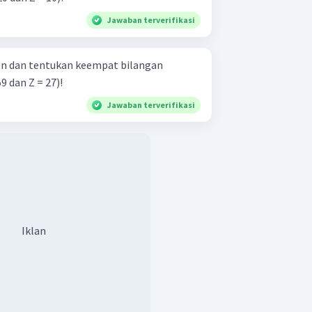
Jawaban terverifikasi
ron dan tentukan keempat bilangan
9 dan Z = 27)!
Jawaban terverifikasi
Iklan