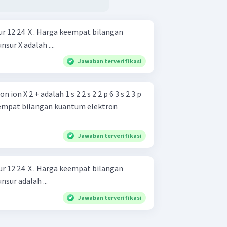
r 12 24 ​ X . Harga keempat bilangan
sur X adalah ....
Jawaban terverifikasi
 ion X 2 + adalah 1 s 2 2 s 2 2 p 6 3 s 2 3 p
keempat bilangan kuantum elektron
Jawaban terverifikasi
r 12 24 ​ X . Harga keempat bilangan
sur adalah ...
Jawaban terverifikasi