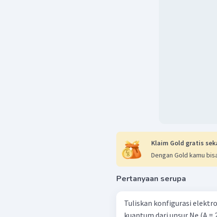
Klaim Gold gratis sek
Dengan Gold kamu bisa
Pertanyaan serupa
Tuliskan konfigurasi elekt
kuantum dari unsur Ne (A = 2