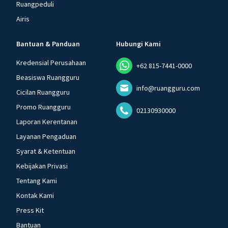
Ruangpeduli
Airis
Bantuan & Panduan
Hubungi Kami
Kredensial Perusahaan
+62 815-7441-0000
Beasiswa Ruangguru
info@ruangguru.com
Cicilan Ruangguru
Promo Ruangguru
02130930000
Laporan Kerentanan
Layanan Pengaduan
Syarat & Ketentuan
Kebijakan Privasi
Tentang Kami
Kontak Kami
Press Kit
Bantuan