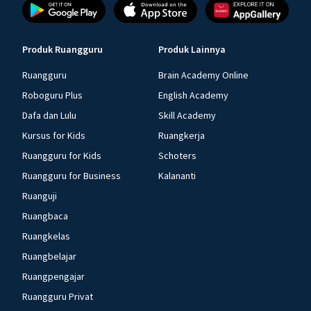
Produk Ruangguru
Produk Lainnya
Ruangguru
Brain Academy Online
Roboguru Plus
English Academy
Dafa dan Lulu
Skill Academy
Kursus for Kids
Ruangkerja
Ruangguru for Kids
Schoters
Ruangguru for Business
Kalananti
Ruanguji
Ruangbaca
Ruangkelas
Ruangbelajar
Ruangpengajar
Ruangguru Privat