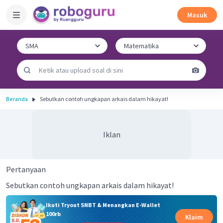
Masuk
Beranda
Sebutkan contoh ungkapan arkais dalam hikayat!
Iklan
Pertanyaan
Sebutkan contoh ungkapan arkais dalam hikayat!
Ikuti Tryout SNBT & Menangkan E-Wallet
100rb
Klaim