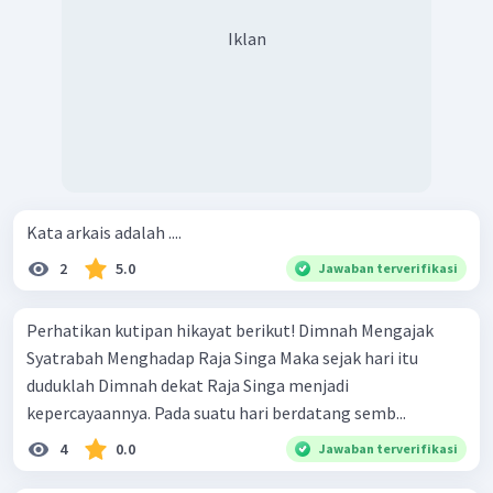
Iklan
Kata arkais adalah ....
2
5.0
Jawaban terverifikasi
Perhatikan kutipan hikayat berikut! Dimnah Mengajak
Syatrabah Menghadap Raja Singa Maka sejak hari itu
duduklah Dimnah dekat Raja Singa menjadi
kepercayaannya. Pada suatu hari ber­datang semb...
4
0.0
Jawaban terverifikasi