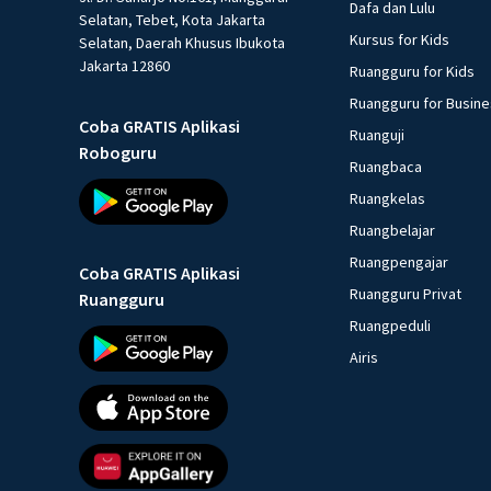
Dafa dan Lulu
Selatan, Tebet, Kota Jakarta
Kursus for Kids
Selatan, Daerah Khusus Ibukota
Jakarta 12860
Ruangguru for Kids
Ruangguru for Busin
Coba GRATIS Aplikasi
Ruanguji
Roboguru
Ruangbaca
Ruangkelas
Ruangbelajar
Ruangpengajar
Coba GRATIS Aplikasi
Ruangguru Privat
Ruangguru
Ruangpeduli
Airis