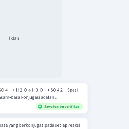
Iklan
am-basa konjugasi adalah ...
Jawaban terverifikasi
sa yang berkonjugasipada setiap reaksi