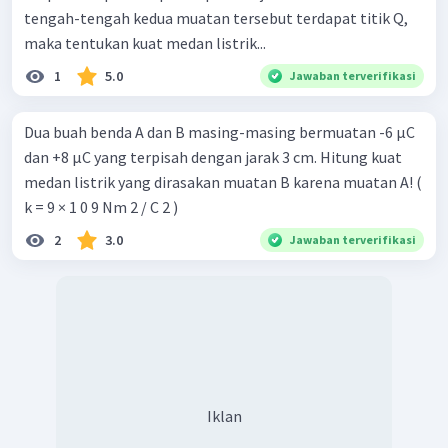
tengah-tengah kedua muatan tersebut terdapat titik Q,
maka tentukan kuat medan listrik...
1
5.0
Jawaban terverifikasi
Dua buah benda A dan B masing-masing bermuatan -6 µC
dan +8 µC yang terpisah dengan jarak 3 cm. Hitung kuat
medan listrik yang dirasakan muatan B karena muatan A! (
k = 9 × 1 0 9 Nm 2 / C 2 )
2
3.0
Jawaban terverifikasi
Iklan