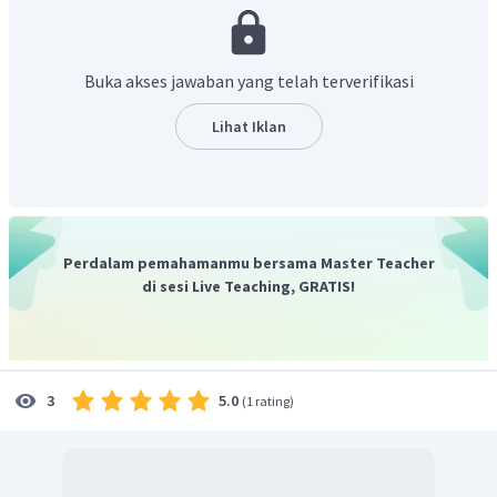
Buka akses jawaban yang telah terverifikasi
Lihat Iklan
Dengan demikian, kuat medannya 5 N/C
Perdalam pemahamanmu bersama Master Teacher
di sesi Live Teaching, GRATIS!
5.0
3
(
1 rating
)