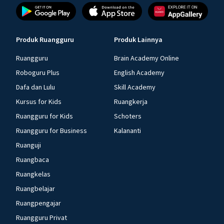
Produk Ruangguru
Produk Lainnya
Ruangguru
Brain Academy Online
Roboguru Plus
English Academy
Dafa dan Lulu
Skill Academy
Kursus for Kids
Ruangkerja
Ruangguru for Kids
Schoters
Ruangguru for Business
Kalananti
Ruanguji
Ruangbaca
Ruangkelas
Ruangbelajar
Ruangpengajar
Ruangguru Privat