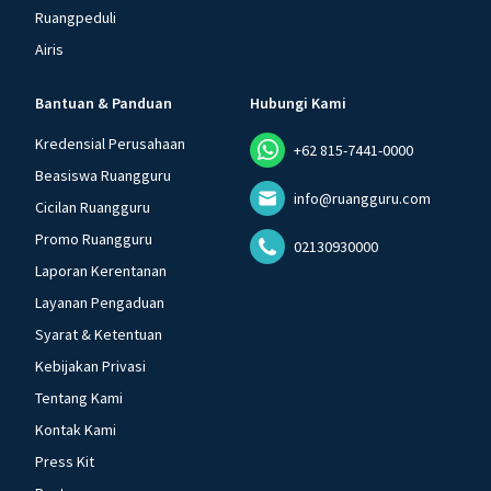
Ruangpeduli
Airis
Bantuan & Panduan
Hubungi Kami
Kredensial Perusahaan
+62 815-7441-0000
Beasiswa Ruangguru
info@ruangguru.com
Cicilan Ruangguru
Promo Ruangguru
02130930000
Laporan Kerentanan
Layanan Pengaduan
Syarat & Ketentuan
Kebijakan Privasi
Tentang Kami
Kontak Kami
Press Kit