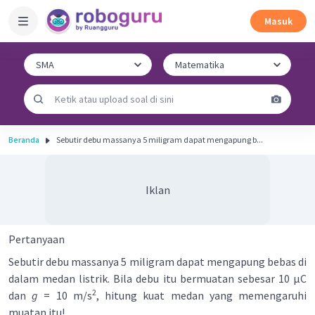
Masuk
Beranda
Sebutir debu massanya 5 miligram dapat mengapung b...
Iklan
Pertanyaan
Sebutir debu massanya 5 miligram dapat mengapung bebas di
dalam medan listrik. Bila debu itu bermuatan sebesar 10 μC
2
dan
g
= 10 m/s
, hitung kuat medan yang memengaruhi
muatan itu!