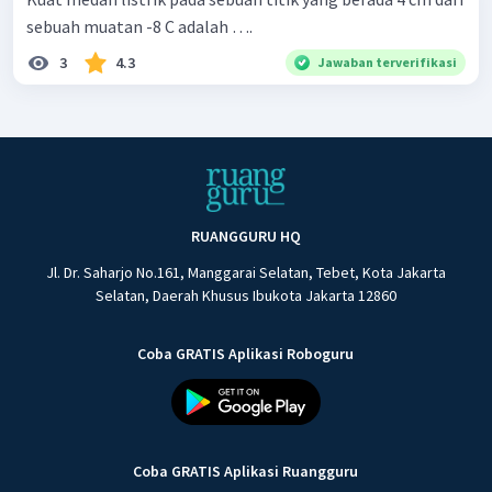
sebuah muatan -8 C adalah ….
3
4.3
Jawaban terverifikasi
RUANGGURU HQ
Jl. Dr. Saharjo No.161, Manggarai Selatan, Tebet, Kota Jakarta
Selatan, Daerah Khusus Ibukota Jakarta 12860
Coba GRATIS Aplikasi Roboguru
Coba GRATIS Aplikasi Ruangguru