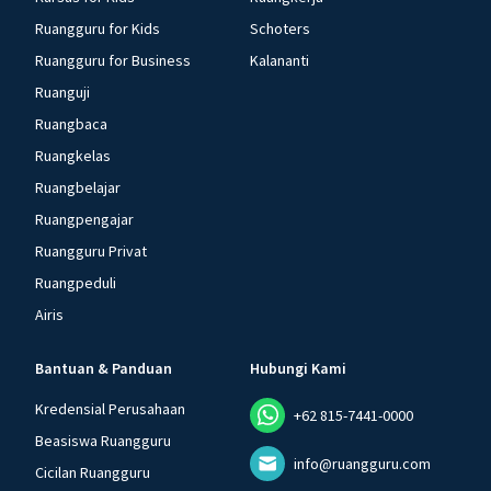
Ruangguru for Kids
Schoters
Ruangguru for Business
Kalananti
Ruanguji
Ruangbaca
Ruangkelas
Ruangbelajar
Ruangpengajar
Ruangguru Privat
Ruangpeduli
Airis
Bantuan & Panduan
Hubungi Kami
Kredensial Perusahaan
+62 815-7441-0000
Beasiswa Ruangguru
info@ruangguru.com
Cicilan Ruangguru