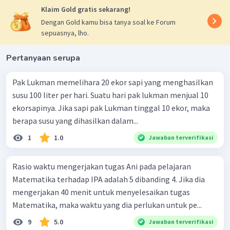
Klaim Gold gratis sekarang!
Dengan Gold kamu bisa tanya soal ke Forum
sepuasnya, lho.
Pertanyaan serupa
Pak Lukman memelihara 20 ekor sapi yang menghasilkan
susu 100 liter per hari. Suatu hari pak lukman menjual 10
ekorsapinya. Jika sapi pak Lukman tinggal 10 ekor, maka
berapa susu yang dihasilkan dalam...
1
1.0
Jawaban terverifikasi
Rasio waktu mengerjakan tugas Ani pada pelajaran
Matematika terhadap IPA adalah 5 dibanding 4. Jika dia
mengerjakan 40 menit untuk menyelesaikan tugas
Matematika, maka waktu yang dia perlukan untuk pe...
9
5.0
Jawaban terverifikasi