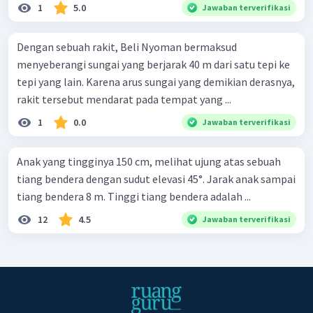
1
5.0
Jawaban terverifikasi
Dengan sebuah rakit, Beli Nyoman bermaksud
menyeberangi sungai yang berjarak 40 m dari satu tepi ke
tepi yang lain. Karena arus sungai yang demikian derasnya,
rakit tersebut mendarat pada tempat yang ...
1
0.0
Jawaban terverifikasi
Anak yang tingginya 150 cm, melihat ujung atas sebuah
tiang bendera dengan sudut elevasi 45°. Jarak anak sampai
tiang bendera 8 m. Tinggi tiang bendera adalah ...
12
4.5
Jawaban terverifikasi