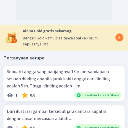
Klaim Gold gratis sekarang!
Dengan Gold kamu bisa tanya soal ke Forum
sepuasnya, lho.
Pertanyaan serupa
Sebuah tangga yang panjangnya 13 m bersandapada
sebuah dinding apabila jarak kaki tangga dari dinding
adalah 5 m. Tinggi dinding adalah ... m.
1
0.0
Jawaban terverifikasi
Dari ilustrasi gambar tersebut jarak antara kapal B
dengan dasar mercusuar adalah ...
2
0.0
Jawaban terverifikasi