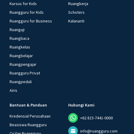
Kursus for Kids
Ruangkerja
Ruangguru for Kids
Schoters
Ruangguru for Business
Kalananti
Ruanguji
Ruangbaca
Ruangkelas
Ruangbelajar
Ruangpengajar
Ruangguru Privat
Ruangpeduli
Airis
Bantuan & Panduan
Hubungi Kami
Kredensial Perusahaan
+62 815-7441-0000
Beasiswa Ruangguru
info@ruangguru.com
Cicilan Ruangguru