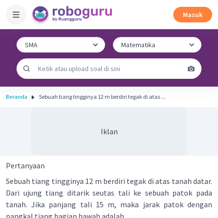
Masuk
Beranda
Sebuah tiang tingginya 12 m berdiri tegak di atas ...
Iklan
Pertanyaan
Sebuah tiang tingginya 12 m berdiri tegak di atas tanah datar.
Dari ujung tiang ditarik seutas tali ke sebuah patok pada
tanah. Jika panjang tali 15 m, maka jarak patok dengan
pangkal tiang bagian bawah adalah ....