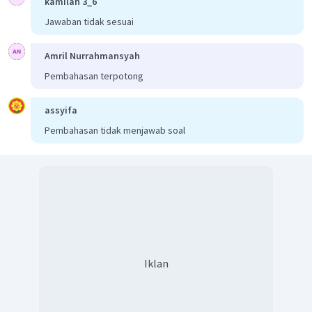
kamilah 3_6
Jawaban tidak sesuai
Amril Nurrahmansyah
Pembahasan terpotong
assyifa
Pembahasan tidak menjawab soal
Iklan