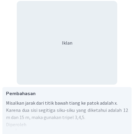
Iklan
Pembahasan
Misalkan jarak dari titik bawah tiang ke patok adalah x.
Karena dua sisi segitiga siku-siku yang diketahui adalah 12
m dan 15 m, maka gunakan tripel 3,4,5.
Diperoleh